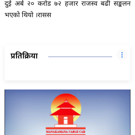
दुई अर्ब २० करोड ७२ हजार राजस्व बढी सङ्कलन
भएको थियो ।रासस
प्रतिक्रिया