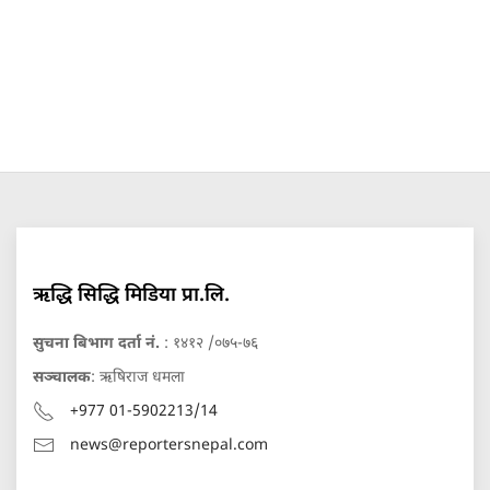
ऋद्धि सिद्धि मिडिया प्रा.लि.
सुचना बिभाग दर्ता नं.
: १४१२ /०७५-७६
सञ्चालक
: ऋषिराज धमला
+977 01-5902213/14
news@reportersnepal.com