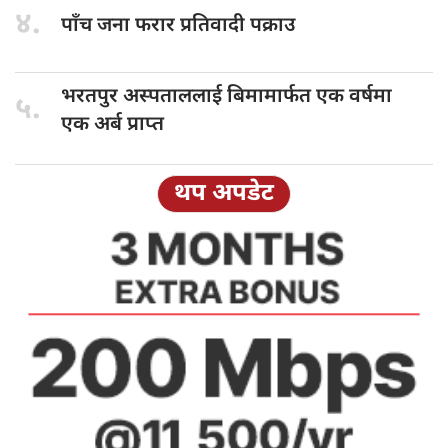
४.
पाँच जना
फरार प्रतिवादी पक्राउ
भरतपुर अस्पताललाई
बिमामार्फत एक वर्षमा
५.
एक अर्ब प्राप्त
थप अपडेट