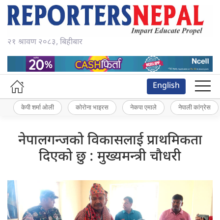
२१ श्रावण २०८३, बिहीबार
English
केपी शर्मा ओली
कोरोना भाइरस
नेकपा एमाले
नेपाली कांग्रेस
नेपालगन्जको विकासलाई प्राथमिकता
दिएको छु : मुख्यमन्त्री चौधरी