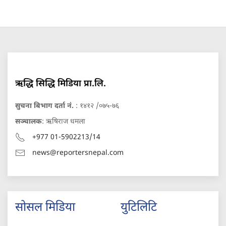
ऋद्धि सिद्धि मिडिया प्रा.लि.
सुचना बिभाग दर्ता नं.
: १४१२ /०७५-७६
सञ्चालक
: ऋषिराज धमला
+977 01-5902213/14
news@reportersnepal.com
सोसल मिडिया
युटिलिटि