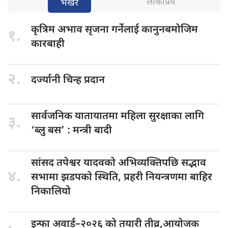
लोकप्रिय
भर्खरै
कृत्रिम अभाव
सृजना गर्नेलाई कानुनबमोजिम
१.
कारबाही
२.
दर्ज्यानी चिन्ह
प्रदान
सार्वजनिक यातायातमा
महिला सुरक्षाका लागि
३.
‘ब्लु बस’ : मन्त्री बादी
सांसद तपेश्वर
यादवको अभिव्यक्तिपछि सद्भाव
४.
सभामा झडपको स्थिति, प्रहरी नियन्त्रणमा बाहिर
निकालियो
इन्फा अवार्ड–२०२६
को तयारी तीव्र,आयोजक