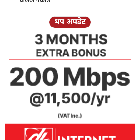
चालक पक्राउ
थप अपडेट