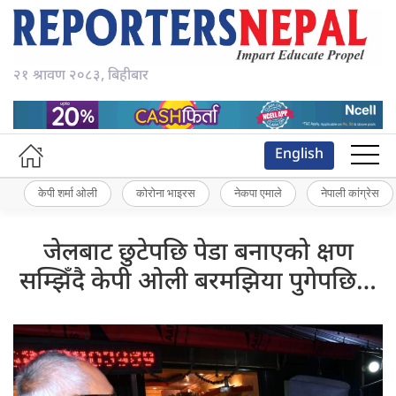
२१ श्रावण २०८३, बिहीबार
English
केपी शर्मा ओली
कोरोना भाइरस
नेकपा एमाले
नेपाली कांग्रेस
जेलबाट छुटेपछि पेडा बनाएको क्षण
सम्झिँदै केपी ओली बरमझिया पुगेपछि…