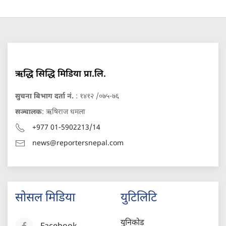
ऋद्धि सिद्धि मिडिया प्रा.लि.
सुचना बिभाग दर्ता नं.
: १४१२ /०७५-७६
सञ्चालक
: ऋषिराज धमला
+977 01-5902213/14
news@reportersnepal.com
सोसल मिडिया
युटिलिटि
युनिकोड