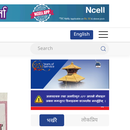
English
लोकप्रिय
भर्खरै