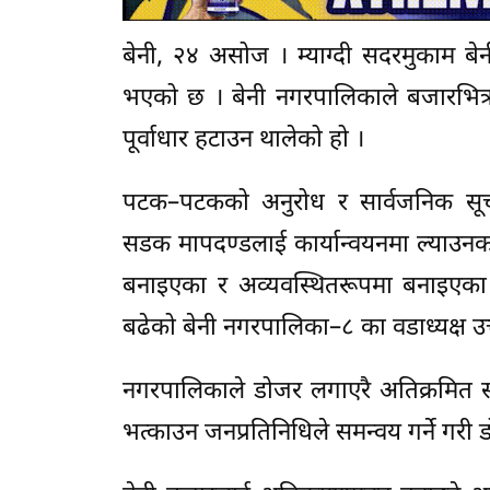
बेनी, २४ असोज । म्याग्दी सदरमुकाम ब
भएको छ । बेनी नगरपालिकाले बजारभित
पूर्वाधार हटाउन थालेको हो ।
पटक–पटकको अनुरोध र सार्वजनिक सूच
सडक मापदण्डलाई कार्यान्वयनमा ल्याउनक
बनाइएका र अव्यवस्थितरूपमा बनाइएका
बढेको बेनी नगरपालिका–८ का वडाध्यक्ष उत्
नगरपालिकाले डोजर लगाएरै अतिक्रमित स
भत्काउन जनप्रतिनिधिले समन्वय गर्ने गर