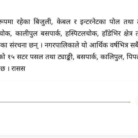
ितरूपमा रहेका बिजुली, केबल र इन्टरनेटका पोल तथा 
रचोक, कालीपुल बसपार्क, हस्पिटलचोक, हाँडेभिर क्षेत्र 
तका संरचना छन् । नगरपालिकाले यो आर्थिक वर्षभित्र सब
रहेको १५ सटर पसल तथा ट्याङ्की, बसपार्क, कालिपुल, प
 छ । रासस