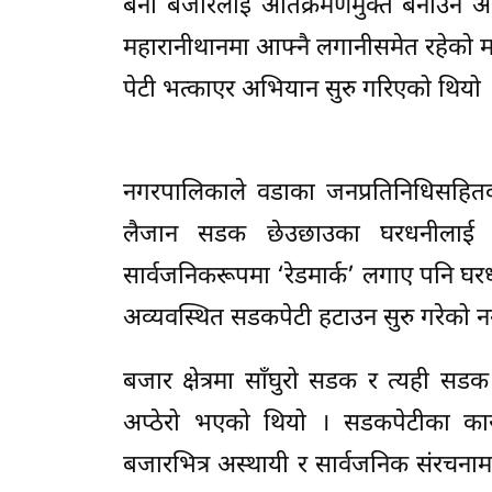
बेनी बजारलाई अतिक्रमणमुक्त बनाउने अभ
महारानीथानमा आफ्नै लगानीसमेत रहेको म
पेटी भत्काएर अभियान सुरु गरिएको थियो 
नगरपालिकाले वडाका जनप्रतिनिधिसहि
लैजान सडक छेउछाउका घरधनीलाई अ
सार्वजनिकरूपमा ‘रेडमार्क’ लगाए पनि घ
अव्यवस्थित सडकपेटी हटाउन सुरु गरेको न
बजार क्षेत्रमा साँघुरो सडक र त्यही सड
अप्ठेरो भएको थियो । सडकपेटीका कार
बजारभित्र अस्थायी र सार्वजनिक संरचन