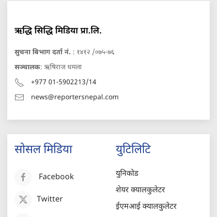
ऋद्धि सिद्धि मिडिया प्रा.लि.
सुचना बिभाग दर्ता नं.
: १४१२ /०७५-७६
सञ्चालक
: ऋषिराज धमला
+977 01-5902213/14
news@reportersnepal.com
सोसल मिडिया
युटिलिटि
युनिकोड
Facebook
शेयर क्यालकुलेटर
Twitter
ईएमआई क्यालकुलेटर