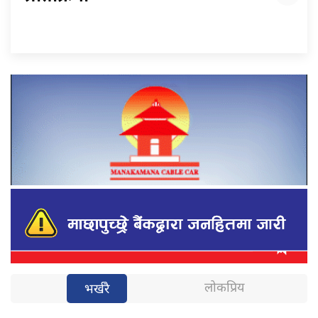
लोकप्रिय
भर्खरै