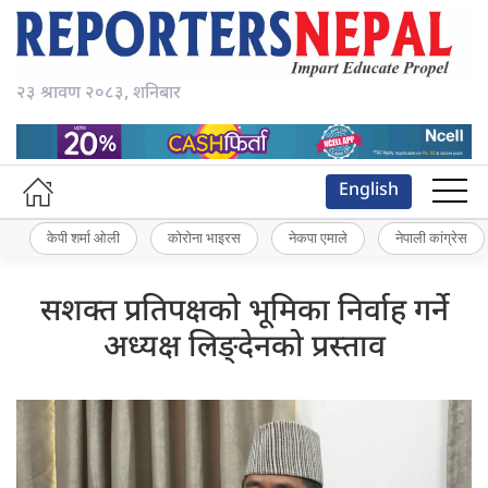
२३ श्रावण २०८३, शनिबार
English
केपी शर्मा ओली
कोरोना भाइरस
नेकपा एमाले
नेपाली कांग्रेस
सशक्त प्रतिपक्षको भूमिका निर्वाह गर्ने
अध्यक्ष लिङ्देनको प्रस्ताव