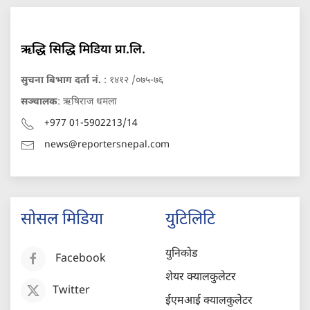
ऋद्धि सिद्धि मिडिया प्रा.लि.
सुचना बिभाग दर्ता नं.
: १४१२ /०७५-७६
सञ्चालक
: ऋषिराज धमला
+977 01-5902213/14
news@reportersnepal.com
सोसल मिडिया
युटिलिटि
युनिकोड
Facebook
शेयर क्यालकुलेटर
Twitter
ईएमआई क्यालकुलेटर