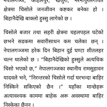
नेपालगञ्ज, कोहलपुर, खजुरा, नरैनापुरलगायत
क्षेत्रमा चिसोले जनजीवन कष्टकर बनेका हो ।
बिहानैदेखि बाक्लो हुस्सु लागेको छ ।
चिसोले बजार तथा सहरी क्षेत्रमा चहलपहल घटेको
छभने सडकमा सवारीसाधन कम चलेका छन् ।
नेपालगञ्जमा हरेक दिन बिहान दुई घण्टा शीतलहर
चल्न थालेको छ । “बिहानैदेखिको हुस्सुले अत्यधिक
चिसो भएको छ,” नेपालगञ्जका स्थानीय रामसुहावन
यादवले भने, “निरन्तरको चिसोले गर्दा घरभन्दा बाहिर
निस्किने सकिएको छैन ।” यहाँका मान्छेहरू
अत्यावश्यक काममा बाहेक अरू अवस्थामा बाहिर
निस्केका छैनन् ।