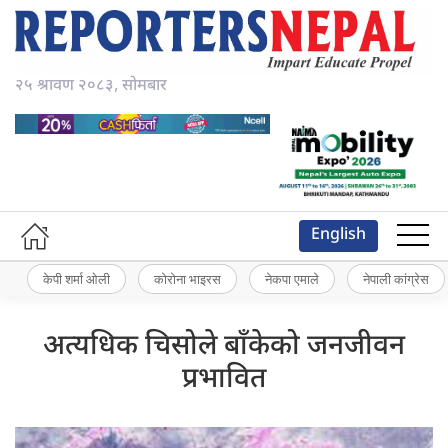
२५ श्रावण २०८३, सोमबार
English
केपी शर्मा ओली
कोरोना भाइरस
नेकपा एमाले
नेपाली कांग्रेस
अत्यधिक चिसोले बाँकेको जनजीवन
प्रभावित