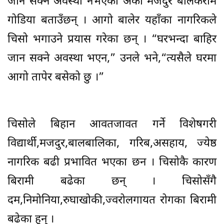
जान सक्ने अवस्था नभएको अर्का मजदुर बालकराम
गोडिया बताउँछन् । आगो बालेर यहाँका नागरिकले
चिसो भगाउने प्रयास गरेका छन् । “घरभन्दा बाहिर
जान सक्ने अवस्था भएन,” उनले भने,“त्यसैले घरमा
आगो तापेर बसेको छु ।”
चिसोले बिहान आवतजावत गर्ने विशेषगरी
विद्यार्थी,मजदुर,बालबालिका, गरिब,असहाय, ज्येष्ठ
नागरिक बढी प्रभावित भएका छन । चिसोकै कारण
बिरामी बढेका छन् । चिसोसँगै
दम,निमोनिया,रुघाखोकी,ज्वरोलगायत रोगका बिरामी
बढेका हुन् ।