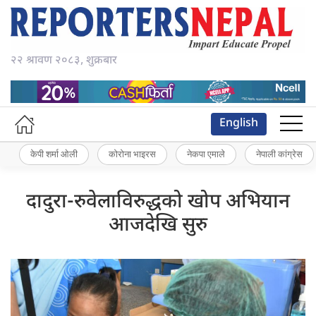
२२ श्रावण २०८३, शुक्रबार
English
केपी शर्मा ओली
कोरोना भाइरस
नेकपा एमाले
नेपाली कांग्रेस
दादुरा-रुवेलाविरुद्धको खोप अभियान
आजदेखि सुरु