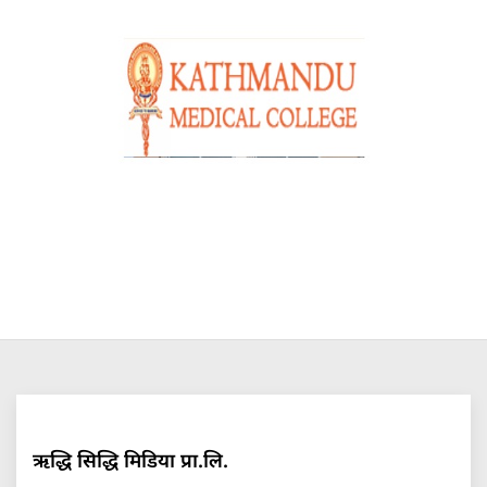
ऋद्धि सिद्धि मिडिया प्रा.लि.