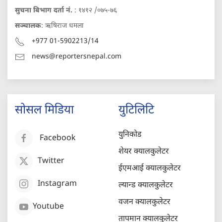
सुचना बिभाग दर्ता नं.
: १४१२ /०७५-७६
सञ्चालक
: ऋषिराज धमला
+977 01-5902213/14
news@reportersnepal.com
सोसल मिडिया
युटिलिटि
युनिकोड
Facebook
शेयर क्यालकुलेटर
Twitter
ईएमआई क्यालकुलेटर
Instagram
ल्यान्ड क्यालकुलेटर
वजन क्यालकुलेटर
Youtube
तापमान क्यालकुलेटर