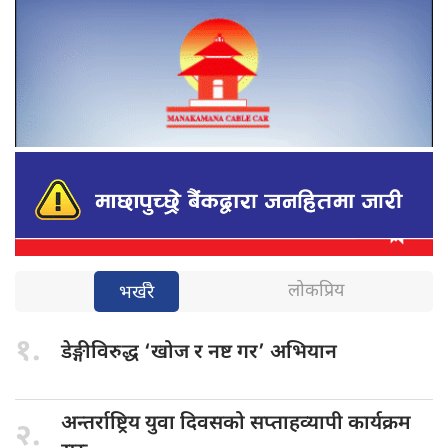
लोकप्रिय
भर्खरै
१.
डेङ्गीविरुद्ध ‘खोज
र नष्ट गर’ अभियान
अन्तर्राष्ट्रिय युवा
दिवसको सप्ताहव्यापी कार्यक्रम
२.