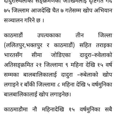
दादुरारुवेलाको सङ्क्रमणको जोखिमलाई दृष्टिगत गर्दै
७५ जिल्लाम आजदेखि चैत ७ गतेसम्म खोप अभियान
सञ्चालन गरिने छ ।
काठमाडौं उपत्यकाका तीन जिल्ला
(ललितपुर,भक्तपुर र काठमाडौं) सहित तराइका
भारतसँग सीमा जोडिएका दादुरा–रुवेलाको
अतिसङ्क्रमित २१ जिल्लामा ९ महिना देखि १५ वर्ष
सम्मका बालबालिकालाई दादुरा –रुबेलाको खोप
लगाइने र बाँकी जिल्लामा ८ महिना देखि ५ वर्षमुनिका
बालबालिकालाई खोप लगाइनेछ।
काठमाडौमा नौ महिनादेखि १५ वर्षमुनिका सबै