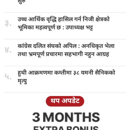
सुरु
उच्च आर्थिक
वृद्धि हासिल गर्न निजी क्षेत्रको
३.
भूमिका महत्वपूर्ण छ : उपाध्यक्ष भट्ट
कांग्रेस दलित
संघको अपिल : अनधिकृत भेला
४.
तथा भ्रमपूर्ण प्रचारमा सहभागी नहुन आग्रह
हुथी आक्रमणमा
कम्तीमा ३८ यमनी सैनिकको
५.
मृत्यु
थप अपडेट