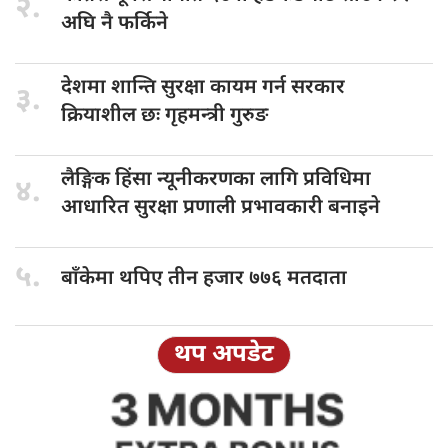
२.
अघि नै फर्किने
देशमा शान्ति
सुरक्षा कायम गर्न सरकार
३.
क्रियाशील छः गृहमन्त्री गुरुङ
लैङ्गिक हिंसा
न्यूनीकरणका लागि प्रविधिमा
४.
आधारित सुरक्षा प्रणाली प्रभावकारी बनाइने
५.
बाँकेमा थपिए
तीन हजार ७७६ मतदाता
थप अपडेट