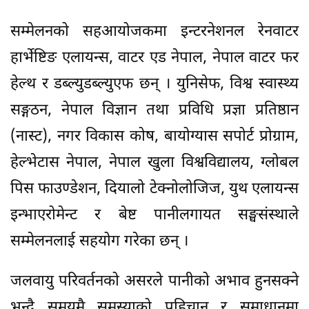
सम्मेलनको सहआयोजकमा इन्टरनेशनल रेनवाटर
हार्भेष्टिङ एलायन्स, वाटर एड नेपाल, नेपाल वाटर फर
हेल्थ र डब्ल्युडब्ल्युएफ छन् । युनिसेफ, विश्व स्वास्थ्य
सङ्गठन, नेपाल विज्ञान तथा प्रविधि प्रज्ञा प्रतिष्ठान
(नास्ट), नगर विकास कोष, बायोग्यास सपोर्ट प्रोग्राम,
हेल्भेटास नेपाल, नेपाल खुला विश्वविद्यालय, ग्लोबल
पिस फाउण्डेशन, दियालो टेक्नोलोजिज, युथ एलायन्स
इन्भाएरोमेन्ट र बेष्ट पानीलगायत सङ्घसंस्थाले
सम्मेलनलाई सहयोग गरेका छन् ।
जलवायु परिवर्तनको असरले पानीको अभाव हुनसक्ने
भन्दै समयमै समस्याको पहिचान र समाधानमा