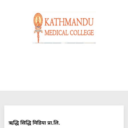
ऋद्धि सिद्धि मिडिया प्रा.लि.