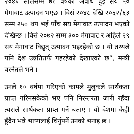
२०४६ सालसम्म ७८ वर्षको अवधि दुई सय ५०
मेगावाट उत्पादन भएछ । विसं २०४८ देखि २०६२/६३
सम्म २५० थप भई पाँच सय मेगावाट उत्पादन भएको
देखिन्छ । विसं २०७२ सम्म ३०० मेगावाट र अहिले २९
सय मेगावाट विद्युत् उत्पादन भइरहेको छ । यो तथ्यले
पनि देश उन्नतितर्फ गइरहेको देखाएको छ”, मन्त्री
बस्नेतले भने ।
उनले १० वर्षमा गरिएको कामले मुलुकले सार्थकता
प्राप्त गरिनसकेको भए पनि निरन्तरता जारी रहँदा
त्यसले सार्थकता प्राप्त गर्ने बताए । यो देशमा केही
हुँदैन भन्ने भाष्यलाई चिर्नुपर्ने उनको भनाइ छ ।