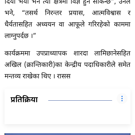
दियो भयो भने त्यो क्षेत्रमा विज्ञ हुन सकिन्छ”, उनले
भने, “तसर्थ निरन्तर प्रयास, आत्मविश्वास र
धैर्यतासहित अध्ययन वा आफूले गरिरहेको काममा
लाग्नुपर्दछ ।”
कार्यक्रममा उपप्राध्यापक शारदा लामिछानेसहित
अखिल (क्रान्तिकारी)का केन्द्रीय पदाधिकारीले समेत
मन्तव्य राखेका थिए । रासस
प्रतिक्रिया