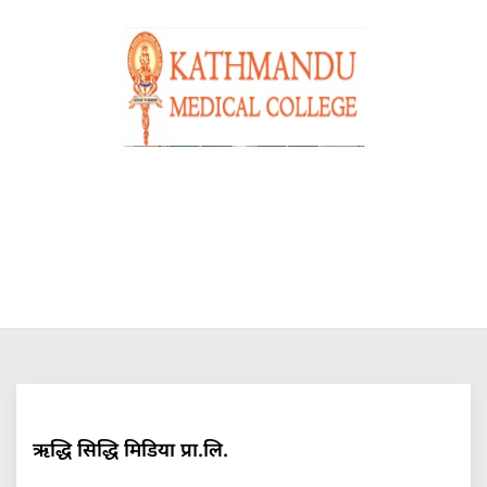
ऋद्धि सिद्धि मिडिया प्रा.लि.