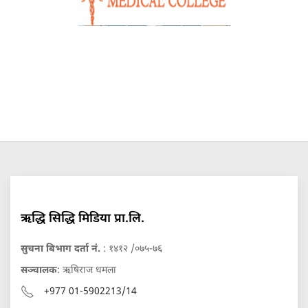
ऋद्धि सिद्धि मिडिया प्रा.लि.
सुचना बिभाग दर्ता नं.
: १४१२ /०७५-७६
सञ्चालक
: ऋषिराज धमला
+977 01-5902213/14