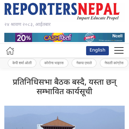
२४ श्रावण २०८३, आईतबार
English
केपी शर्मा ओली
कोरोना भाइरस
नेकपा एमाले
नेपाली कांग्रेस
प्रतिनिधिसभा बैठक बस्दै, यस्ता छन्
सम्भावित कार्यसूची