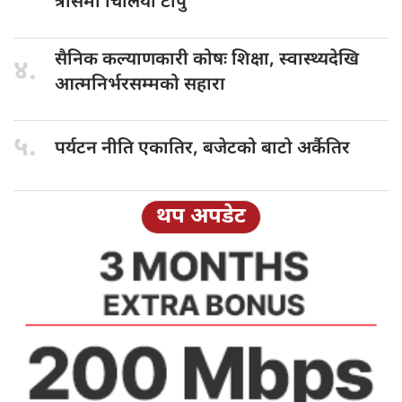
त्रासमा चिलिया टापु
सैनिक कल्याणकारी
कोषः शिक्षा, स्वास्थ्यदेखि
४.
आत्मनिर्भरसम्मको सहारा
५.
पर्यटन नीति
एकातिर, बजेटको बाटो अर्कैतिर
थप अपडेट