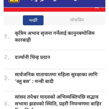
लोकप्रिय
भर्खरै
कृत्रिम अभाव
सृजना गर्नेलाई कानुनबमोजिम
१.
कारबाही
२.
दर्ज्यानी चिन्ह
प्रदान
सार्वजनिक यातायातमा
महिला सुरक्षाका लागि
३.
‘ब्लु बस’ : मन्त्री बादी
सांसद तपेश्वर
यादवको अभिव्यक्तिपछि सद्भाव
४.
सभामा झडपको स्थिति, प्रहरी नियन्त्रणमा बाहिर