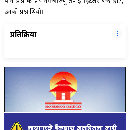
पनि प्रश्न के प्रधानमन्त्रीज्यू तपाईं हिटलर बन्दै हो?,’
उनको प्रश्न थियो।
प्रतिक्रिया