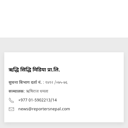
ऋद्धि सिद्धि मिडिया प्रा.लि.
सुचना बिभाग दर्ता नं.
: १४१२ /०७५-७६
सञ्चालक
: ऋषिराज धमला
+977 01-5902213/14
news@reportersnepal.com