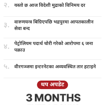
२.
यस्तो छ
आज विदेशी मुद्राको विनिमय दर
वारुणयन्त्र बिग्रिएपछि
भद्रपुरमा आपतकालीन
३.
सेवा बन्द
पेट्रोलियम पदार्थ
चोरी गरेको आरोपमा ६ जना
४.
पक्राउ
५.
वीरगञ्जमा इन्टरनेटका
अव्यवस्थित तार हटाइने
थप अपडेट