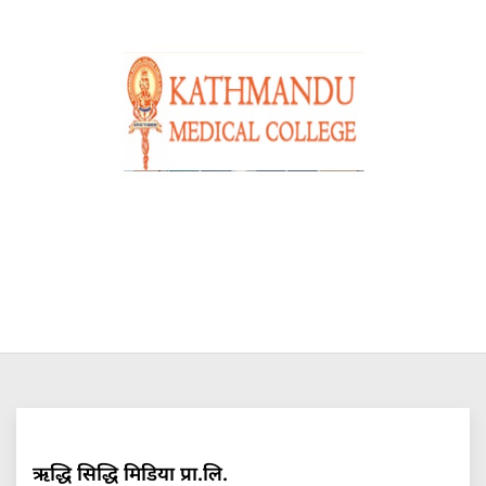
ऋद्धि सिद्धि मिडिया प्रा.लि.