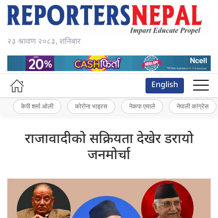
२३ श्रावण २०८३, शनिबार
English
केपी शर्मा ओली
कोरोना भाइरस
नेकपा एमाले
नेपाली कांग्रेस
राजावादीको सक्रियता देखेर डरायो
जनमोर्चा