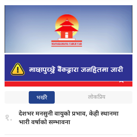
लोकप्रिय
भर्खरै
देशभर मनसुनी
वायुको प्रभाव, केही स्थानमा
१.
भारी वर्षाको सम्भावना