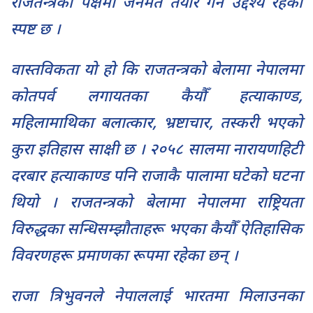
राजतन्त्रका पक्षमा जनमत तयार गर्ने उद्देश्य रहेको
स्पष्ट छ ।
वास्तविकता यो हो कि राजतन्त्रको बेलामा नेपालमा
कोतपर्व लगायतका कैयौँ हत्याकाण्ड,
महिलामाथिका बलात्कार, भ्रष्टाचार, तस्करी भएको
कुरा इतिहास साक्षी छ । २०५८ सालमा नारायणहिटी
दरबार हत्याकाण्ड पनि राजाकै पालामा घटेको घटना
थियो । राजतन्त्रको बेलामा नेपालमा राष्ट्रियता
विरुद्धका सन्धिसम्झौताहरू भएका कैयौँ ऐतिहासिक
विवरणहरू प्रमाणका रूपमा रहेका छन् ।
राजा त्रिभुवनले नेपाललाई भारतमा मिलाउनका