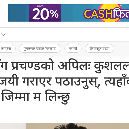
 कांग्रेस
पुष्पकमल दाहाल ‘प्रचण्ड’
प्रहरी
शेरबहादुर देउवा
ँग प्रचण्डको अपिलः कुशल
यी गराएर पठाउनुस्, त्यहा
जिम्मा म लिन्छु