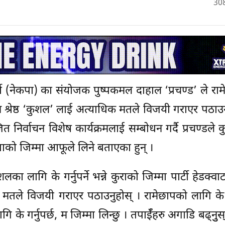
30
र्टी (नेकपा) का संयोजक पुष्पकमल दाहाल ‘प्रचण्ड’ ले रा
याम श्रेष्ठ ‘कुशल’ लाई अत्याधिक मतले विजयी गराएर पठ
 निर्वाचन विशेष कार्यक्रमलाई सम्बोधन गर्दै प्रचण्डले
को जिम्मा आफूले लिने बताएका हुन् ।
का लागि के गर्नुपर्ने भन्ने कुराको जिम्मा पार्टी हेडक्वा
तले विजयी गराएर पठाउनुहोस् । रामेछापको लागि के गर
ि के गर्नुपर्छ, म जिम्मा लिन्छु । तपाईँहरु अगाडि बढ्नुु