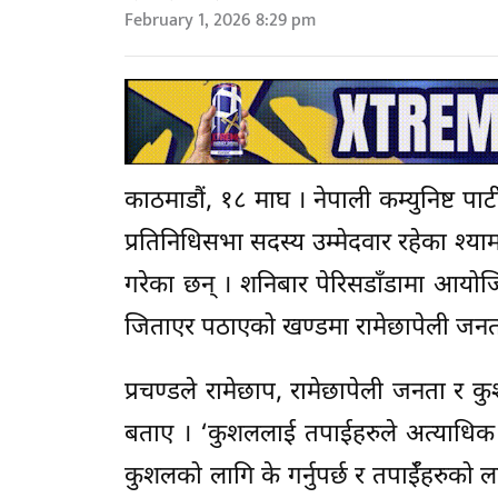
February 1, 2026 8:29 pm
काठमाडौं, १८ माघ । नेपाली कम्युनिष्ट पा
प्रतिनिधिसभा सदस्य उम्मेदवार रहेका श्
गरेका छन् । शनिबार पेरिसडाँडामा आयोजित
जिताएर पठाएको खण्डमा रामेछापेली जनता
प्रचण्डले रामेछाप, रामेछापेली जनता र कुशल
बताए । ‘कुशललाई तपाईहरुले अत्याधिक म
कुशलको लागि के गर्नुपर्छ र तपाईँहरुको लाग