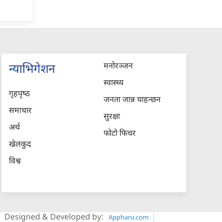
मनोरञ्जन
न्याभिगेशन
स्वास्थ्य
गृहपृष्‍ठ
जनता जान्न चाहन्छन
समाचार
सुरक्षा
अर्थ
फोटो फिचर
खेलकुद
विश्व
Designed & Developed by:
Appharu.com