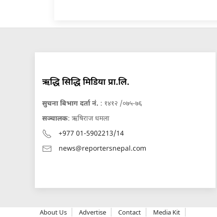
ऋद्धि सिद्धि मिडिया प्रा.लि.
सुचना बिभाग दर्ता नं.
: १४१२ /०७५-७६
सञ्चालक
: ऋषिराज धमला
+977 01-5902213/14
news@reportersnepal.com
About Us
Advertise
Contact
Media Kit