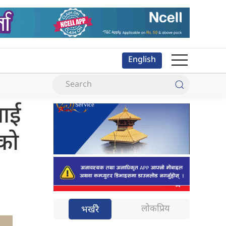
English
लाई
ँको
लोकप्रिय
भर्खरै