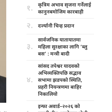
कृत्रिम अभाव
सृजना गर्नेलाई
१.
कानुनबमोजिम कारबाही
२.
दर्ज्यानी चिन्ह
प्रदान
सार्वजनिक यातायातमा
३.
महिला सुरक्षाका लागि ‘ब्लु
बस’ : मन्त्री बादी
सांसद तपेश्वर
यादवको
अभिव्यक्तिपछि सद्भाव
४.
सभामा झडपको स्थिति,
प्रहरी नियन्त्रणमा बाहिर
निकालियो
इन्फा अवार्ड–२०२६
को