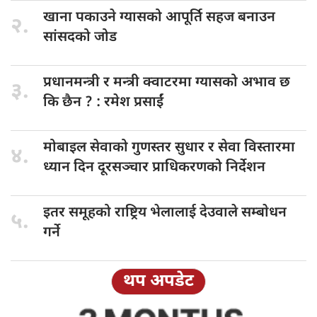
खाना पकाउने
ग्यासको आपूर्ति सहज बनाउन
२.
सांसदको जोड
प्रधानमन्त्री र
मन्त्री क्वाटरमा ग्यासको अभाव छ
३.
कि छैन ? : रमेश प्रसाईं
मोबाइल सेवाको
गुणस्तर सुधार र सेवा विस्तारमा
४.
ध्यान दिन दूरसञ्चार प्राधिकरणको निर्देशन
इतर समूहको
राष्ट्रिय भेलालाई देउवाले सम्बाेधन
५.
गर्ने
थप अपडेट