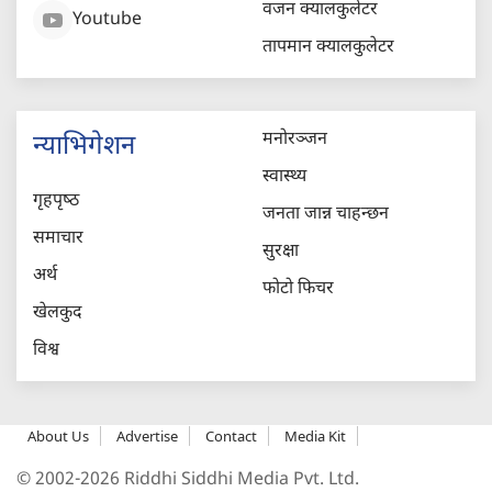
वजन क्यालकुलेटर
Youtube
तापमान क्यालकुलेटर
मनोरञ्जन
न्याभिगेशन
स्वास्थ्य
गृहपृष्‍ठ
जनता जान्न चाहन्छन
समाचार
सुरक्षा
अर्थ
फोटो फिचर
खेलकुद
विश्व
About Us
Advertise
Contact
Media Kit
© 2002-2026 Riddhi Siddhi Media Pvt. Ltd.