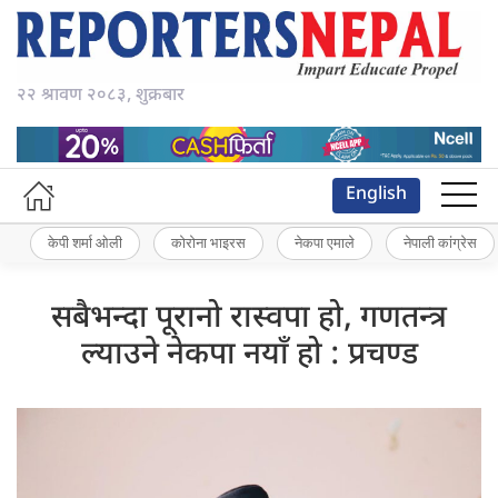
२२ श्रावण २०८३, शुक्रबार
English
केपी शर्मा ओली
कोरोना भाइरस
नेकपा एमाले
नेपाली कांग्रेस
सबैभन्दा पूरानो रास्वपा हो, गणतन्त्र
ल्याउने नेकपा नयाँ हो : प्रचण्ड