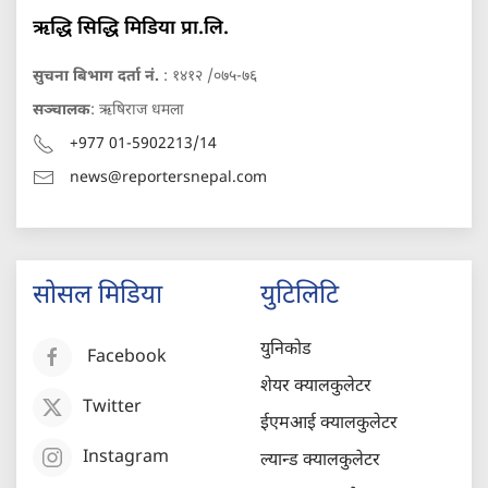
ऋद्धि सिद्धि मिडिया प्रा.लि.
सुचना बिभाग दर्ता नं.
: १४१२ /०७५-७६
सञ्चालक
: ऋषिराज धमला
+977 01-5902213/14
news@reportersnepal.com
सोसल मिडिया
युटिलिटि
युनिकोड
Facebook
शेयर क्यालकुलेटर
Twitter
ईएमआई क्यालकुलेटर
Instagram
ल्यान्ड क्यालकुलेटर