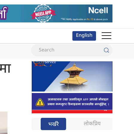
English
मा
लोकप्रिय
भर्खरै