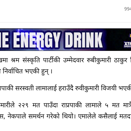
99
श्रम संस्कृति पार्टीकी उम्मेदवार रुबीकुमारी ठाकुर न
निर्वाचित भएकी हुन् ।
ाकी सरस्वती लामालाई हराउँदै रुवीकुमारी विजयी भएकी
रीले २२९ मत पाउँदा राप्रपाकी लामाले ५ मत मात्रै
ग्रेस, नेकपाले समर्थन गरेको थियो। एमालेले कसैलाई मतद