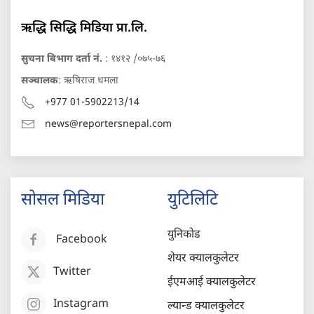
ऋद्धि सिद्धि मिडिया प्रा.लि.
सुचना बिभाग दर्ता नं.
: १४१२ /०७५-७६
सञ्चालक
: ऋषिराज धमला
+977 01-5902213/14
news@reportersnepal.com
सोसल मिडिया
युटिलिटि
युनिकोड
Facebook
शेयर क्यालकुलेटर
Twitter
ईएमआई क्यालकुलेटर
Instagram
ल्यान्ड क्यालकुलेटर