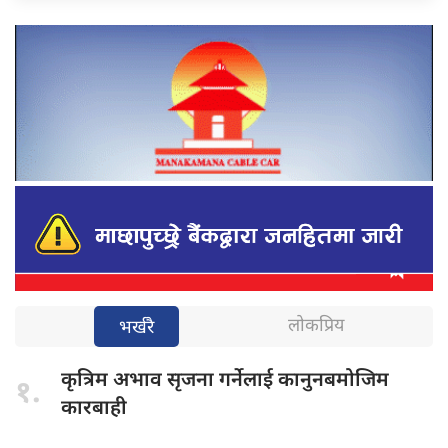
लोकप्रिय
भर्खरै
कृत्रिम अभाव
सृजना गर्नेलाई कानुनबमोजिम
१.
कारबाही