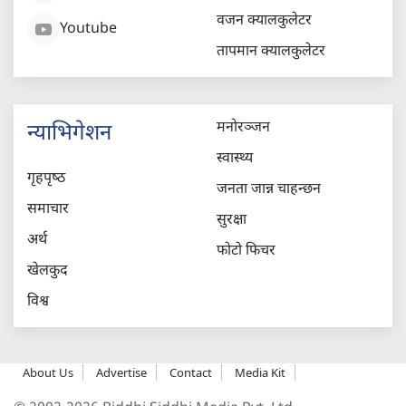
वजन क्यालकुलेटर
Youtube
तापमान क्यालकुलेटर
मनोरञ्जन
न्याभिगेशन
स्वास्थ्य
गृहपृष्‍ठ
जनता जान्न चाहन्छन
समाचार
सुरक्षा
अर्थ
फोटो फिचर
खेलकुद
विश्व
About Us
Advertise
Contact
Media Kit