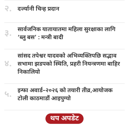
२.
दर्ज्यानी चिन्ह
प्रदान
सार्वजनिक यातायातमा
महिला सुरक्षाका लागि
३.
‘ब्लु बस’ : मन्त्री बादी
सांसद तपेश्वर
यादवको अभिव्यक्तिपछि सद्भाव
४.
सभामा झडपको स्थिति, प्रहरी नियन्त्रणमा बाहिर
निकालियो
इन्फा अवार्ड–२०२६
को तयारी तीव्र,आयोजक
५.
टोली काठमाडौं आइपुग्यो
थप अपडेट