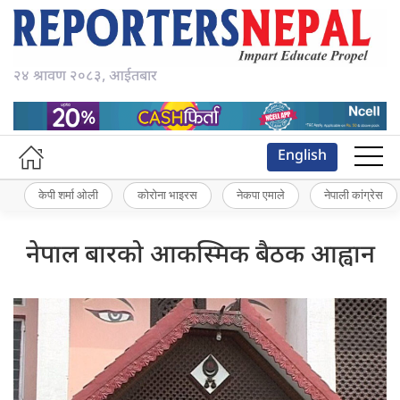
२४ श्रावण २०८३, आईतबार
English
केपी शर्मा ओली
कोरोना भाइरस
नेकपा एमाले
नेपाली कांग्रेस
नेपाल बारको आकस्मिक बैठक आह्वान