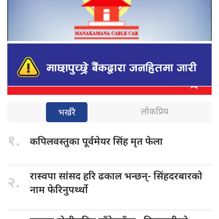
लोकप्रिय
भर्खरै
१.
कपिलवस्तुका पूर्वमेयर
सिंह मृत फेला
रास्वपा सांसद
हरि ढकाल भन्छन्- सिंहदरबारको
२.
नाम फेरिनुपर्थ्थो