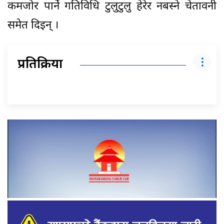
कमजोर पार्ने गतिविधि टुलुटुलु हेरेर नबस्ने चेतावनी
समेत दिइन् ।
प्रतिक्रिया