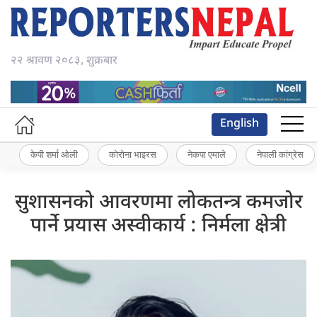
२२ श्रावण २०८३, शुक्रबार
English
केपी शर्मा ओली
कोरोना भाइरस
नेकपा एमाले
नेपाली कांग्रेस
सुशासनको आवरणमा लोकतन्त्र कमजोर
पार्ने प्रयास अस्वीकार्य : निर्मला क्षेत्री