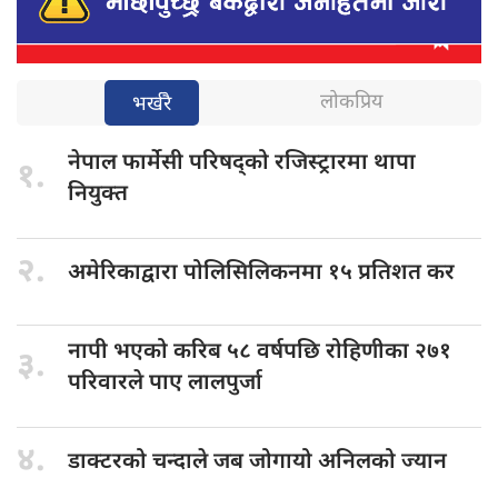
लोकप्रिय
भर्खरै
नेपाल फार्मेसी
परिषद्को रजिस्ट्रारमा थापा
१.
नियुक्त
२.
अमेरिकाद्वारा पोलिसिलिकनमा
१५ प्रतिशत कर
नापी भएको
करिब ५८ वर्षपछि रोहिणीका २७१
३.
परिवारले पाए लालपुर्जा
४.
डाक्टरको चन्दाले
जब जोगायो अनिलको ज्यान