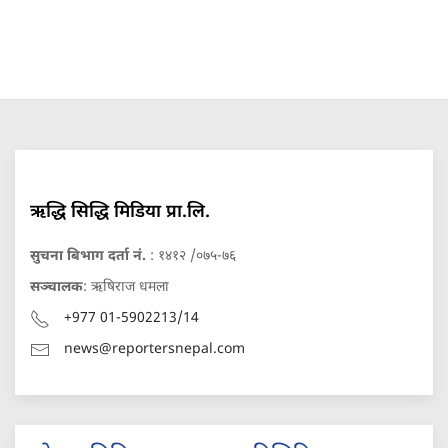
ऋद्धि सिद्धि मिडिया प्रा.लि.
सुचना बिभाग दर्ता नं.
: १४१२ /०७५-७६
सञ्चालक
: ऋषिराज धमला
+977 01-5902213/14
news@reportersnepal.com