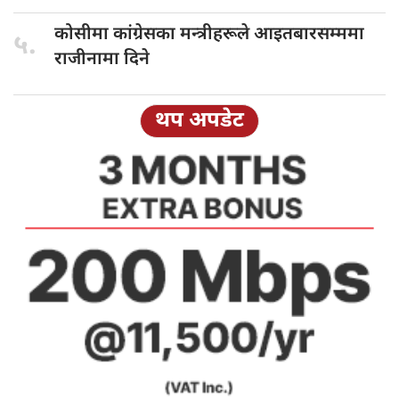
कोसीमा कांग्रेसका
मन्त्रीहरूले आइतबारसम्ममा
५.
राजीनामा दिने
थप अपडेट