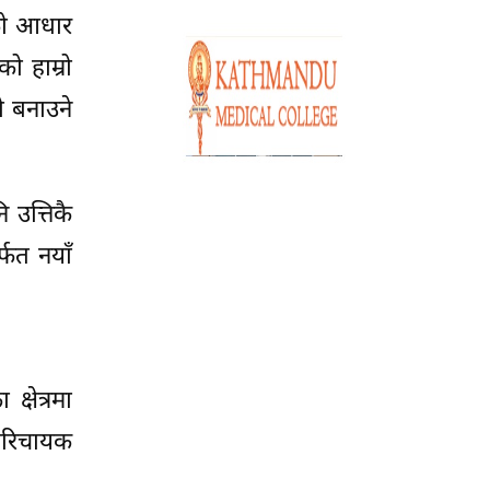
नको आधार
ो हाम्रो
ो बनाउने
 उत्तिकै
्फत नयाँ
्षेत्रमा
ा परिचायक