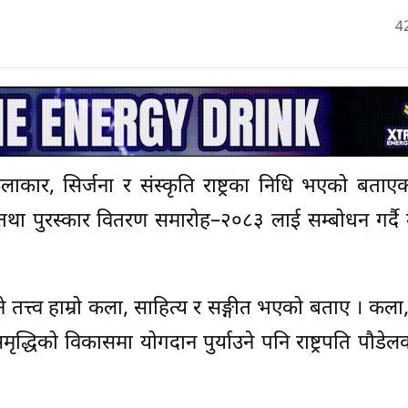
4
े कलाकार, सिर्जना र संस्कृति राष्ट्रका निधि भएको बताए
मान तथा पुरस्कार वितरण समारोह–२०८३ लाई सम्बोधन गर्दै
ँध्ने तत्त्व हाम्रो कला, साहित्य र सङ्गीत भएको बताए । कला
ृद्धिको विकासमा योगदान पुर्याउने पनि राष्ट्रपति पौडे