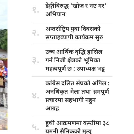
डेङ्गीविरुद्ध ‘खोज
र नष्ट गर’
१.
अभियान
अन्तर्राष्ट्रिय युवा
दिवसको
२.
सप्ताहव्यापी कार्यक्रम सुरु
उच्च आर्थिक
वृद्धि हासिल
३.
गर्न निजी क्षेत्रको भूमिका
महत्वपूर्ण छ : उपाध्यक्ष भट्ट
कांग्रेस दलित
संघको अपिल :
अनधिकृत भेला तथा भ्रमपूर्ण
४.
प्रचारमा सहभागी नहुन
आग्रह
हुथी आक्रमणमा
कम्तीमा ३८
५.
यमनी सैनिकको मृत्यु