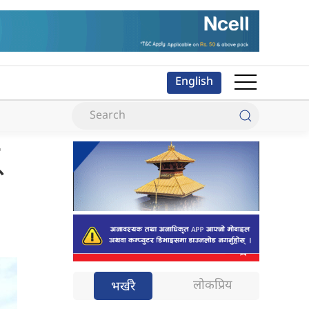
English
लोकप्रिय
भर्खरै