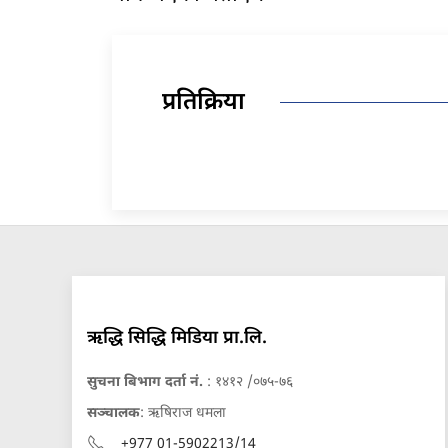
प्रतिक्रिया
ऋद्धि सिद्धि मिडिया प्रा.लि.
सुचना बिभाग दर्ता नं.
: १४१२ /०७५-७६
सञ्चालक
: ऋषिराज धमला
+977 01-5902213/14