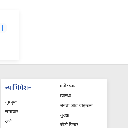
मनोरञ्जन
न्याभिगेशन
स्वास्थ्य
गृहपृष्‍ठ
जनता जान्न चाहन्छन
समाचार
सुरक्षा
अर्थ
फोटो फिचर