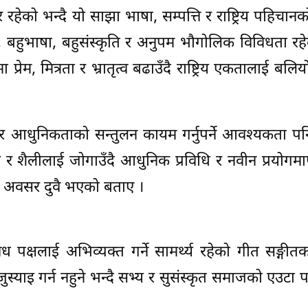
ार रहेको भन्दै यो साझा भाषा, सम्पत्ति र राष्ट्रिय पहिचा
बहुभाषा, बहुसंस्कृति र अनुपम भौगोलिक विविधता रहेक
रेम, मित्रता र भ्रातृत्व बढाउँदै राष्ट्रिय एकतालाई बलिय
र आधुनिकताको सन्तुलन कायम गर्नुपर्ने आवश्यकता पनि
 लय र शैलीलाई जोगाउँदै आधुनिक प्रविधि र नवीन प्रयोगमार
 र अवसर दुवै भएको बताए ।
ध पक्षलाई अभिव्यक्त गर्ने सामर्थ्य रहेको गीत सङ्गीतका क
कञ्जुस्याइ गर्न नहुने भन्दै सभ्य र सुसंस्कृत समाजको एउट