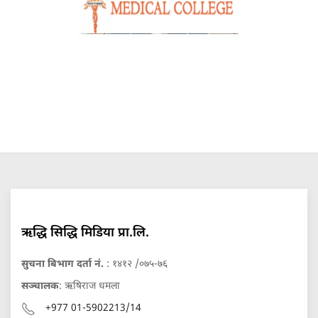
ऋद्धि सिद्धि मिडिया प्रा.लि.
सुचना बिभाग दर्ता नं.
: १४१२ /०७५-७६
सञ्चालक
: ऋषिराज धमला
+977 01-5902213/14