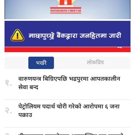
लोकप्रिय
भर्खरै
वारुणयन्त्र बिग्रिएपछि
भद्रपुरमा आपतकालीन
१.
सेवा बन्द
पेट्रोलियम पदार्थ
चोरी गरेको आरोपमा ६ जना
२.
पक्राउ