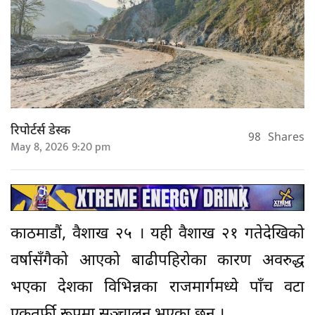
रिपोर्टर्स डेस्क
98
Shares
May 8, 2026 9:20 pm
काठमाडौं, वैशाख २५ । यही वैशाख २१ गतेदेखिको
वर्षासँगैको आएको बाढीपहिरोका कारण अवरुद्ध
भएका देशका विभिन्नका राजमार्गमध्ये पाँच वटा
एकतर्फी रूपमा सञ्चालन भएका छन् ।