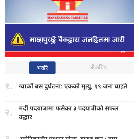
लोकप्रिय
भर्खरै
१.
ग्वार्को बस
दुर्घटना: एकको मृत्यु, १९ जना घाइते
मर्दी पदयात्रामा
फसेका ३ पदयात्रीको सफल
२.
उद्धार