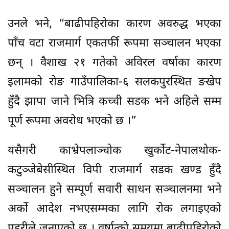
उनले भने, “बाढीपहिरोका कारण अवरुद्ध भएका
पाँच वटा राजमार्ग एकतर्फी रूपमा सञ्चालन भएका
छन् । वैशाख २१ गतेको अविरल वर्षाका कारण
इलामको रोङ गाउँपालिका-६ सलकपुरस्थित ङखेप
हुँदै झापा जाने भित्रि कच्ची सडक भने अहिले सम्म
पूर्ण रूपमा अवरोध भएको छ ।”
यसैगरी काभ्रेपलाञ्चोक खुर्कोट-नेपालथोक-
कटुञ्जेबेसीस्थित विपी राजमार्ग सडक खण्ड हुँदै
सञ्चालन हुने सम्पूर्ण सवारी साधन सञ्चालनमा भने
अर्को आदेश नभएसम्मका लागि रोक लगाइएको
प्रहरीले जनाएको छ । वर्षात्को समयमा बाढीपहिरोको