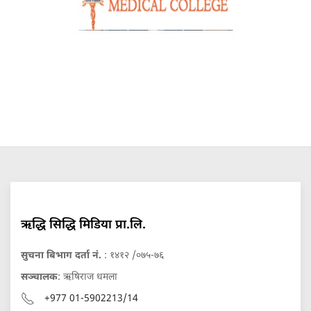
ऋद्धि सिद्धि मिडिया प्रा.लि.
सुचना बिभाग दर्ता नं.
: १४१२ /०७५-७६
सञ्चालक
: ऋषिराज धमला
+977 01-5902213/14