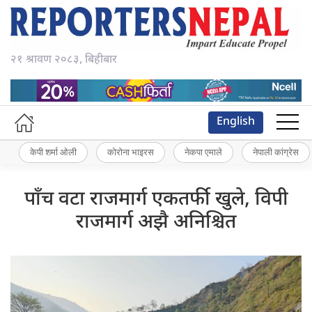
२१ श्रावण २०८३, बिहीबार
English
केपी शर्मा ओली
कोरोना भाइरस
नेकपा एमाले
नेपाली कांग्रेस
पाँच वटा राजमार्ग एकतर्फी खुले, विपी
राजमार्ग अझै अनिश्चित