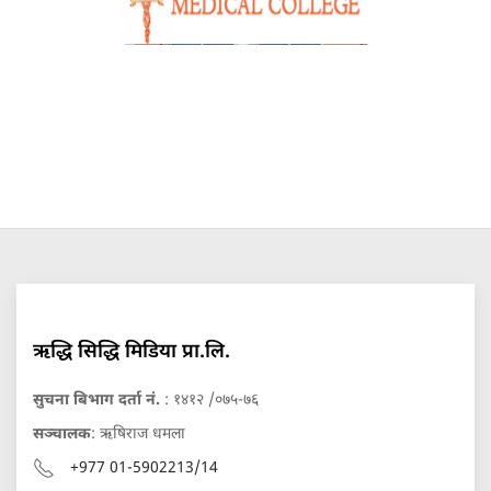
ऋद्धि सिद्धि मिडिया प्रा.लि.
सुचना बिभाग दर्ता नं.
: १४१२ /०७५-७६
सञ्चालक
: ऋषिराज धमला
+977 01-5902213/14