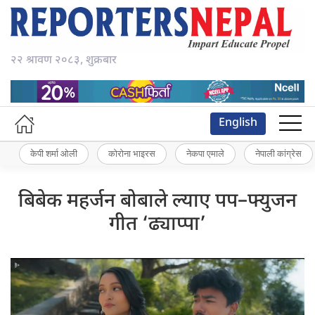
२२ श्रावण २०८३, शुक्रबार
English
केपी शर्मा ओली
कोरोना भाइरस
नेकपा एमाले
नेपाली कांग्रेस
बिबेक महर्जन बोबाले ल्याए पप–फ्युजन
गीत ‘ढ्याप्पा’