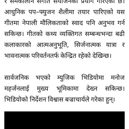
र समकालीन संगीत संयोजनको प्रयोग गरिएको छ।
आधुनिक पप–फ्युजन शैलीमा तयार पारिएको यस
गीतमा नेपाली मौलिकताको स्वाद पनि अनुभव गर्न
सकिन्छ। गीतको कथ्य व्यक्तिगत सम्बन्धभन्दा बढी
कलाकारको आत्मअनुभूति, सिर्जनात्मक यात्रा र
भावनात्मक परिवर्तनतर्फ केन्द्रित रहेको देखिन्छ।
सार्वजनिक भएको म्युजिक भिडियोमा मनोज
महर्जनलाई मुख्य भूमिकामा देख्न सकिन्छ।
भिडियोको निर्देशन विश्वास बज्राचार्यले गरेका हुन्।