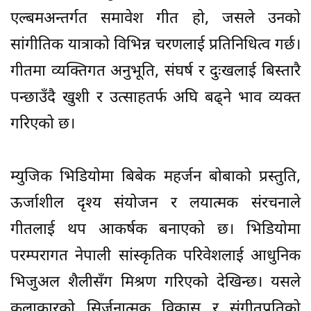
एल्बमअन्तर्गत समावेश गीत हो, जसले उनको
सांगीतिक यात्राको विभिन्न चरणलाई प्रतिनिधित्व गर्छ।
गीतमा व्यक्तिगत अनुभूति, संघर्ष र दुःखलाई बिस्तारै
पन्छाउँदै खुशी र उत्साहतर्फ अघि बढ्ने भाव व्यक्त
गरिएको छ।
म्युजिक भिडियोमा बिबेक महर्जन बोबाको प्रस्तुति,
ऊर्जाशील दृश्य संयोजन र लयात्मक संरचनाले
गीतलाई थप आकर्षक बनाएको छ। भिडियोमा
परम्परागत नेपाली सांस्कृतिक परिवेशलाई आधुनिक
भिजुअल शैलीसँग मिश्रण गरिएको देखिन्छ। यसले
कलाकारको सिर्जनात्मक विकास र संगीतप्रतिको