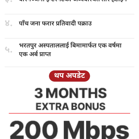
४.
पाँच जना
फरार प्रतिवादी पक्राउ
भरतपुर अस्पताललाई
बिमामार्फत एक वर्षमा
५.
एक अर्ब प्राप्त
थप अपडेट