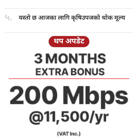
५.
यस्तो छ
आजका लागि कृषिउपजको थोक मूल्य
थप अपडेट