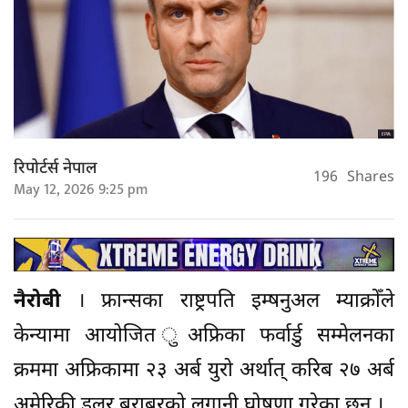
रिपोर्टर्स नेपाल
196
Shares
May 12, 2026 9:25 pm
नैरोबी
। फ्रान्सका राष्ट्रपति इम्षनुअल म्याक्रोँले
केन्यामा आयोजित ुअफ्रिका फर्वार्डु सम्मेलनका
क्रममा अफ्रिकामा २३ अर्ब युरो अर्थात् करिब २७ अर्ब
अमेरिकी डलर बराबरको लगानी घोषणा गरेका छन् ।