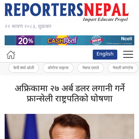
२२ श्रावण २०८३, शुक्रबार
English
केपी शर्मा ओली
कोरोना भाइरस
नेकपा एमाले
नेपाली कांग्रेस
अफ्रिकामा २७ अर्ब डलर लगानी गर्ने
फ्रान्सेली राष्ट्रपतिको घोषणा