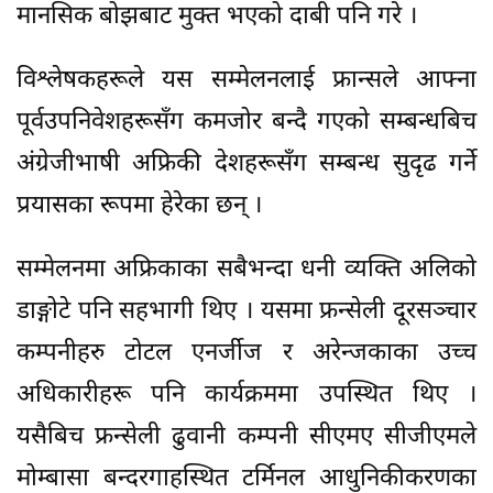
मानसिक बोझबाट मुक्त भएको दाबी पनि गरे ।
विश्लेषकहरूले यस सम्मेलनलाई फ्रान्सले आफ्ना
पूर्वउपनिवेशहरूसँग कमजोर बन्दै गएको सम्बन्धबिच
अंग्रेजीभाषी अफ्रिकी देशहरूसँग सम्बन्ध सुदृढ गर्ने
प्रयासका रूपमा हेरेका छन् ।
सम्मेलनमा अफ्रिकाका सबैभन्दा धनी व्यक्ति अलिको
डाङ्गोटे पनि सहभागी थिए । यसमा फ्रन्सेली दूरसञ्चार
कम्पनीहरु टोटल एनर्जीज र अरेन्जकाका उच्च
अधिकारीहरू पनि कार्यक्रममा उपस्थित थिए ।
यसैबिच फ्रन्सेली ढुवानी कम्पनी सीएमए सीजीएमले
मोम्बासा बन्दरगाहस्थित टर्मिनल आधुनिकीकरणका