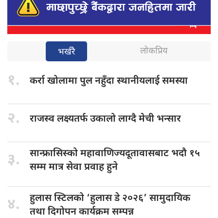
लोकप्रिय
भर्खरै
१.
कर्रा खोलामा
पुल नहुँदा स्थानीयलाई समस्या
२.
राजस्व लक्ष्यतर्फ
उकालो लाग्दै मेची भन्सार
सान्फ्रासिस्को महावाणिज्यदूतावासबाट
भदौ १५
३.
सम्म मात्र सेवा प्रवाह हुने
हुलास स्टिलको
‘हुलास डे २०२६’ सामुदायिक
४.
तथा दिगोपन कार्यक्रम सम्पन्न