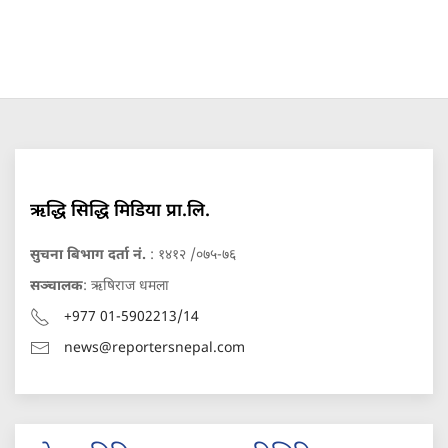
ऋद्धि सिद्धि मिडिया प्रा.लि.
सुचना बिभाग दर्ता नं.
: १४१२ /०७५-७६
सञ्चालक
: ऋषिराज धमला
+977 01-5902213/14
news@reportersnepal.com