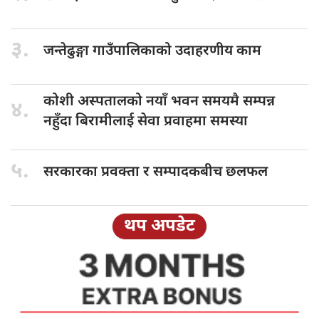
३.
जन्तेढुङ्गा गाउँपालिकाको
उदाहरणीय काम
कोशी अस्पतालको
नयाँ भवन समयमै सम्पन्न
४.
नहुँदा बिरामीलाई सेवा प्रवाहमा समस्या
५.
सरकारका प्रवक्ता
र सम्पादकबीच छलफल
थप अपडेट