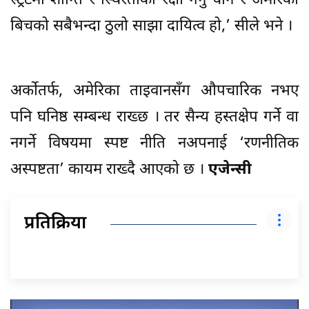
स्ट्रेटमा शान्ति र स्थिरताको रक्षा गर्नु चीन र अमेरिका
बिचको सबैभन्दा ठुलो साझा दायित्व हो,’ सीले भने ।
अर्कोतर्फ, अमेरिका ताइवानसँग औपचारिक नभए
पनि घनिष्ठ सम्बन्ध राख्छ । तर सैन्य हस्तक्षेप गर्ने वा
नगर्ने विषयमा स्पष्ट नीति नअपनाई ‘रणनीतिक
अस्पष्टता’ कायम राख्दै आएको छ ।
एजेन्सी
प्रतिक्रिया