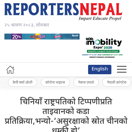
२५ श्रावण २०८३, सोमबार
English
केपी शर्मा ओली
कोरोना भाइरस
नेकपा एमाले
नेपाली कांग्रेस
चिनियाँ राष्ट्रपतिको टिप्पणीप्रति
ताइवानको कडा
प्रतिक्रिया,भन्यो-‘असुरक्षाको स्रोत चीनको
धम्की हो’