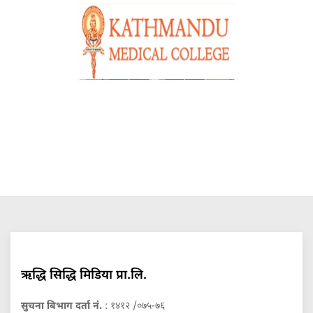
ऋद्धि सिद्धि मिडिया प्रा.लि.
सुचना बिभाग दर्ता नं.
: १४१२ /०७५-७६