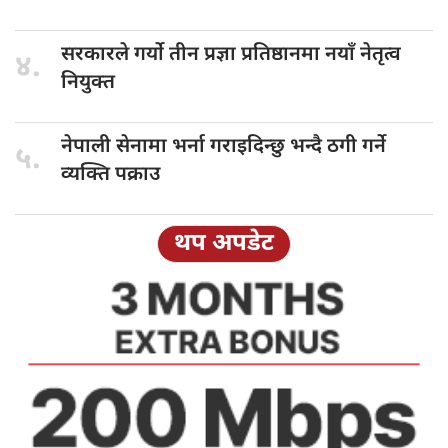
सरकारले गर्यो
तीन प्रज्ञा प्रतिष्ठानमा नयाँ नेतृत्व
४.
नियुक्त
नेपाली सेनामा
भर्ना गराइदिन्छु भन्दै ठगी गर्ने
५.
व्यक्ति पक्राउ
थप अपडेट