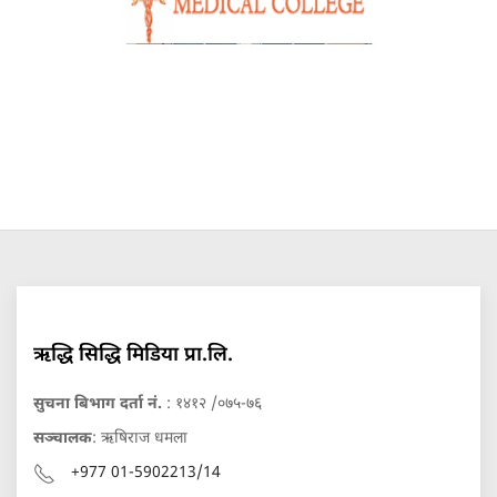
ऋद्धि सिद्धि मिडिया प्रा.लि.
सुचना बिभाग दर्ता नं.
: १४१२ /०७५-७६
सञ्चालक
: ऋषिराज धमला
+977 01-5902213/14