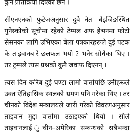
कुनै प्रतिक्रिया दिएको छैन ।
सीएनएनको फुटेजअनुसार दुवै नेता बेइजिङस्थित
युनेस्कोको सूचीमा रहेको टेम्पल अफ हेभनमा फोटो
सेसनका लागि उभिएका बेला पत्रकारहरूले दुई पटक
के ताइवानबारे छलफल भयो ? भनेर सोधेका थिए ।
तर ट्रम्पले त्यस प्रश्नको कुनै जवाफ दिएनन् ।
त्यस दिन करिब दुई घण्टा लामो वार्तापछि उनीहरूले
उक्त ऐतिहासिक स्थलको भ्रमण पनि गरेका थिए । तर
चीनको विदेश मन्त्रालयले जारी गरेको विवरणअनुसार
ताइवान मुद्दा वार्तामा उठाइएको थियो । सीले
ताइवानलाई ुचीन–अमेरिका सम्बन्धको सबैभन्दा