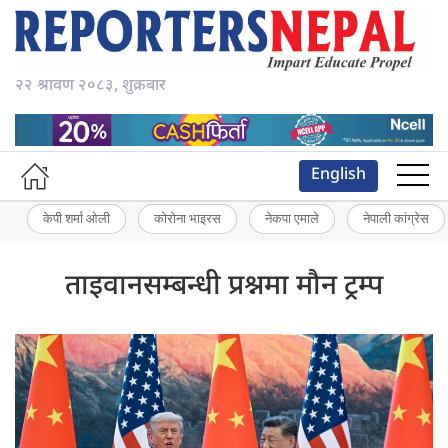
२२ श्रावण २०८३, शुक्रबार
English
केपी शर्मा ओली
कोरोना भाइरस
नेकपा एमाले
नेपाली कांग्रेस
ताइवानसम्बन्धी प्रश्नमा मौन ट्रम्प