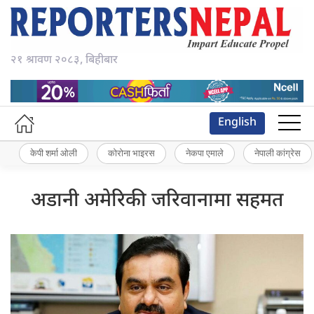
२१ श्रावण २०८३, बिहीबार
English
केपी शर्मा ओली
कोरोना भाइरस
नेकपा एमाले
नेपाली कांग्रेस
अडानी अमेरिकी जरिवानामा सहमत