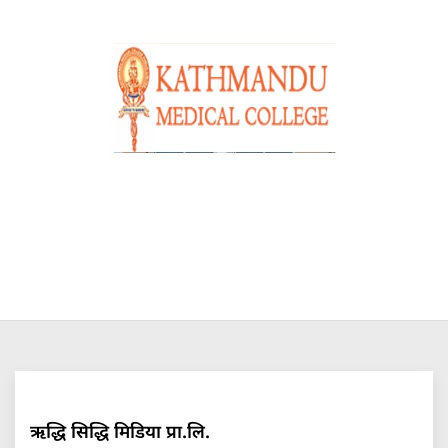
ऋद्धि सिद्धि मिडिया प्रा.लि.