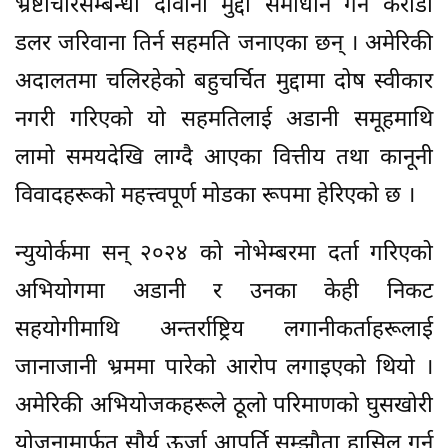
भ्रष्टाचारसम्बन्धी दीवानी मुद्दा समाधान गर्न करोडौँ
डलर जरिवाना तिर्न सहमति जनाएका छन् । अमेरिकी
अदालतमा चलिरहेको बहुचर्चित मुद्दामा दोष स्वीकार
नगरी गरिएको यो सहमतिलाई अडानी समूहमाथि
लामो समयदेखि लाग्दै आएका वित्तीय तथा कानूनी
विवादहरूको महत्त्वपूर्ण मोडका रूपमा हेरिएको छ ।
न्युयोर्कमा सन् २०२४ को नोभेम्बरमा दर्ता गरिएको
अभियोगमा अडानी र उनका केही निकट
सहयोगीमाथि अन्तर्राष्ट्रिय लगानीकर्ताहरूलाई
जानाजानी भ्रममा पारेको आरोप लगाइएको थियो ।
अमेरिकी अभियोजकहरूले ठूलो परिमाणको घुसखोरी
योजनामार्फत सौर्य ऊर्जा आपूर्ति सम्झौता हासिल गर्न