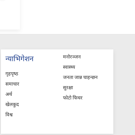
मनोरञ्जन
न्याभिगेशन
स्वास्थ्य
गृहपृष्‍ठ
जनता जान्न चाहन्छन
समाचार
सुरक्षा
अर्थ
फोटो फिचर
खेलकुद
विश्व