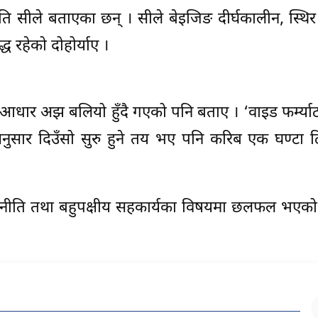
पति सीले बताएका छन् । सीले बेइजिङ दीर्घकालीन, स्थिर 
द्ध रहेको दोहोर्याए ।
 आधार अझ बलियो हुँदै गएको पनि बताए । ‘वाइड फर्म्या
ुसार दिउँसो सुरु हुने तय भए पनि करिब एक घण्टा ढ
्रिय राजनीति तथा बहुपक्षीय सहकार्यका विषयमा छलफल भएक