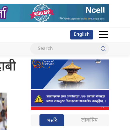
English
दाबी
लोकप्रिय
भर्खरै