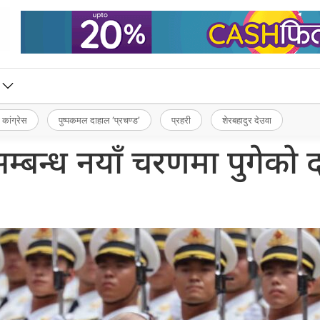
 कांग्रेस
पुष्पकमल दाहाल ‘प्रचण्ड’
प्रहरी
शेरबहादुर देउवा
म्बन्ध नयाँ चरणमा पुगेको 