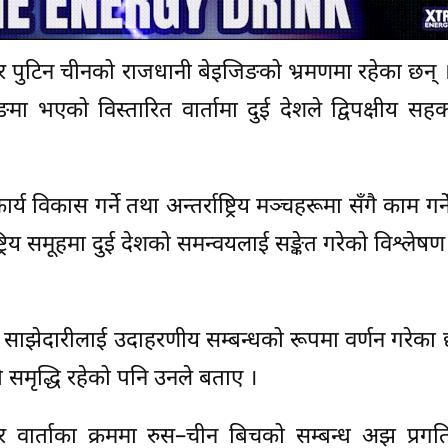
िमिर पुटिन चीनको राजधानी बेइजिङको भ्रमणमा रहेका छन् ।
ा भएको विस्तारित वार्तामा दुई देशले द्विपक्षीय सह
र्य विकास गर्ने तथा अन्तर्राष्ट्रिय मञ्चहरूमा सँगै काम गर्न
ष्ट्रिय समूहमा दुई देशको समन्वयलाई सङ्केत गरेको विश्लेष
न साझेदारीलाई उदाहरणीय सम्बन्धको रूपमा वर्णन गरेका छ
 समृद्धि रहेको पनि उनले बताए ।
 वार्ताका क्रममा रुस–चीन बिचको सम्बन्ध अझ प्रगति