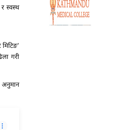
र स्वस्थ
ट मिटिङ’
िला गरी
ो अनुमान