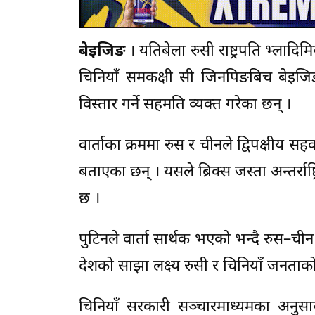
बेइजिङ
। यतिबेला रुसी राष्ट्रपति भ्लाद
चिनियाँ समकक्षी सी जिनपिङबिच बेइजिङम
विस्तार गर्ने सहमति व्यक्त गरेका छन् ।
वार्ताका क्रममा रुस र चीनले द्विपक्षीय सहका
बताएका छन् । यसले ब्रिक्स जस्ता अन्तर्रा
छ ।
पुटिनले वार्ता सार्थक भएको भन्दै रुस–ची
देशको साझा लक्ष्य रुसी र चिनियाँ जनताको
चिनियाँ सरकारी सञ्चारमाध्यमका अनुसार