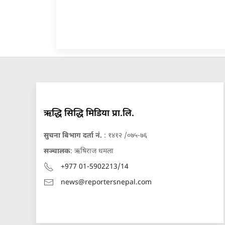
ऋद्धि सिद्धि मिडिया प्रा.लि.
सुचना बिभाग दर्ता नं.
: १४१२ /०७५-७६
सञ्चालक
: ऋषिराज धमला
+977 01-5902213/14
news@reportersnepal.com