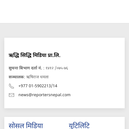
ऋद्धि सिद्धि मिडिया प्रा.लि.
सुचना बिभाग दर्ता नं.
: १४१२ /०७५-७६
सञ्चालक
: ऋषिराज धमला
+977 01-5902213/14
news@reportersnepal.com
सोसल मिडिया
युटिलिटि