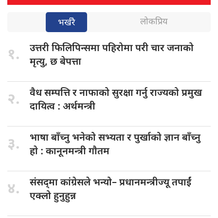
लोकप्रिय
भर्खरै
उत्तरी फिलिपिन्समा
पहिरोमा परी चार जनाको
१.
मृत्यु, छ बेपत्ता
वैध सम्पत्ति
र नाफाको सुरक्षा गर्नु राज्यको प्रमुख
२.
दायित्व : अर्थमन्त्री
भाषा बाँच्नु
भनेको सभ्यता र पुर्खाको ज्ञान बाँच्नु
३.
हाे : कानूनमन्त्री गाैतम
संसद्‌मा कांग्रेसले भन्यो–
प्रधानमन्त्रीज्यू तपाईं
४.
एक्लो हुनुहुन्न