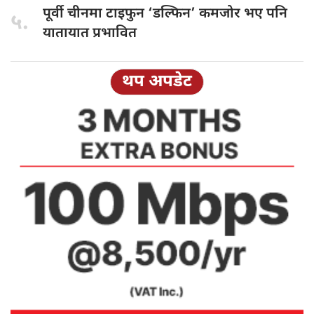
पूर्वी चीनमा
टाइफुन ‘डल्फिन’ कमजोर भए पनि
५.
यातायात प्रभावित
थप अपडेट