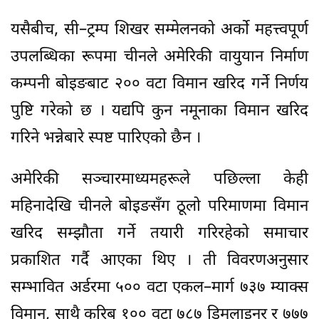
यसैबीच, सी–ट्रम्प शिखर सम्मेलनको अर्को महत्त्वपूर्ण
उपलब्धिका रूपमा चीनले अमेरिकी वायुयान निर्माण
कम्पनी बोइङबाट २०० वटा विमान खरिद गर्ने निर्णय
पुष्टि गरेको छ । यद्यपि कुन नमूनाका विमान खरिद
गरिने भन्नेबारे स्पष्ट पारिएको छैन ।
अमेरिकी सञ्चारमाध्यमहरूले पछिल्ला केही
महिनादेखि चीनले बोइङसँग ठूलो परिमाणमा विमान
खरिद सम्झौता गर्ने तयारी गरिरहेको समाचार
प्रकाशित गर्दै आएका थिए । ती विवरणअनुसार
सम्भावित अर्डरमा ५०० वटा एकल–मार्ग ७३७ म्याक्स
विमान, साथै करिब १०० वटा ७८७ ड्रिमलाइनर र ७७७