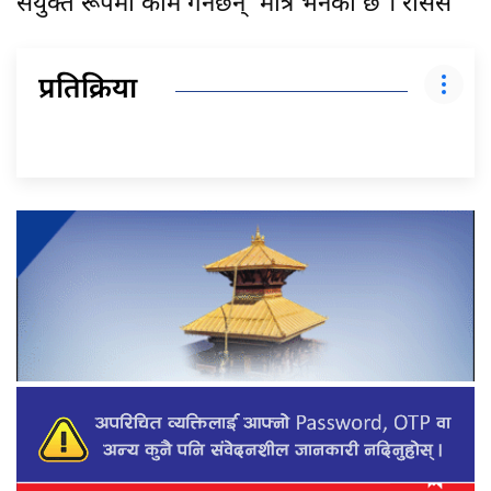
संयुक्त रूपमा काम गर्नेछन्’ मात्र भनेको छ । रासस
प्रतिक्रिया