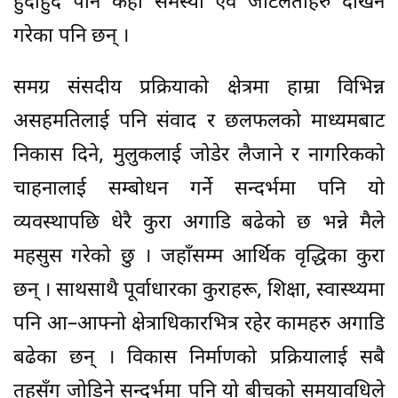
हुँदाहुँदै पनि केही समस्या एवं जटिलताहरु देखिने
गरेका पनि छन् ।
समग्र संसदीय प्रक्रियाको क्षेत्रमा हाम्रा विभिन्न
असहमतिलाई पनि संवाद र छलफलको माध्यमबाट
निकास दिने, मुलुकलाई जोडेर लैजाने र नागरिकको
चाहनालाई सम्बोधन गर्ने सन्दर्भमा पनि यो
व्यवस्थापछि धेरै कुरा अगाडि बढेको छ भन्ने मैले
महसुस गरेको छु । जहाँसम्म आर्थिक वृद्धिका कुरा
छन् । साथसाथै पूर्वाधारका कुराहरू, शिक्षा, स्वास्थ्यमा
पनि आ–आफ्नो क्षेत्राधिकारभित्र रहेर कामहरु अगाडि
बढेका छन् । विकास निर्माणको प्रक्रियालाई सबै
तहसँग जोडिने सन्दर्भमा पनि यो बीचको समयावधिले