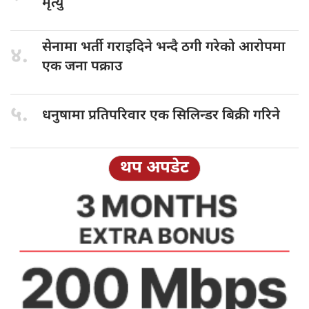
मृत्यु
सेनामा भर्ती
गराइदिने भन्दै ठगी गरेको आरोपमा
४.
एक जना पक्राउ
५.
धनुषामा प्रतिपरिवार
एक सिलिन्डर बिक्री गरिने
थप अपडेट