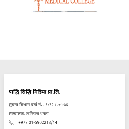
ऋद्धि सिद्धि मिडिया प्रा.लि.
सुचना बिभाग दर्ता नं.
: १४१२ /०७५-७६
सञ्चालक
: ऋषिराज धमला
+977 01-5902213/14