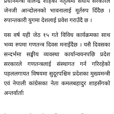
प्रधानमन्त्री वालेन्द्र शाहका नेतृत्वमा संघीय सरकारले
जेनजी आन्दोलनको भावनालाई मूर्तरुप दिँदैछ ।
रुपान्तकारी युगमा देशलाई प्रवेश गराउँदै छ ।
यस वर्ष यही जेठ १५ गते विविध कार्यक्रमका साथ
भव्य रुपमा गणतन्त्र दिवस मनाइँदैछ । यसै दिवसका
सन्दर्भमा सङ्घीय व्यवस्था कार्यान्वयनपछि प्रदेश
सरकारले गणतन्त्रलाई संस्थागत गर्न गरिरहेको
पहललगायत विषयमा सुदूरपश्चिम प्रदेशका मुख्यमन्त्री
एवं नेपाली कांग्रेसका नेता कमलबहादुर शाहसँगको
अन्तर्वार्ताः