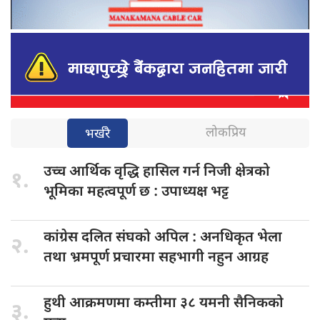
लोकप्रिय
भर्खरै
उच्च आर्थिक
वृद्धि हासिल गर्न निजी क्षेत्रको
१.
भूमिका महत्वपूर्ण छ : उपाध्यक्ष भट्ट
कांग्रेस दलित
संघको अपिल : अनधिकृत भेला
२.
तथा भ्रमपूर्ण प्रचारमा सहभागी नहुन आग्रह
हुथी आक्रमणमा
कम्तीमा ३८ यमनी सैनिकको
३.