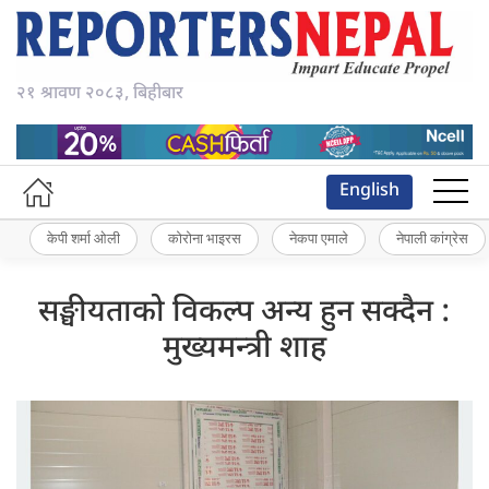
२१ श्रावण २०८३, बिहीबार
English
केपी शर्मा ओली
कोरोना भाइरस
नेकपा एमाले
नेपाली कांग्रेस
सङ्घीयताको विकल्प अन्य हुन सक्दैन :
मुख्यमन्त्री शाह