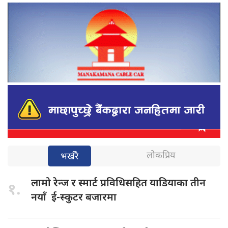
लोकप्रिय
भर्खरै
लामो रेन्ज
र स्मार्ट प्रविधिसहित याडियाका तीन
१.
नयाँ ई-स्कुटर बजारमा