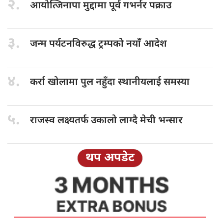
२.
आयोत्जिनापा मुद्दामा
पूर्व गभर्नर पक्राउ
३.
जन्म पर्यटनविरुद्ध
ट्रम्पको नयाँ आदेश
४.
कर्रा खोलामा
पुल नहुँदा स्थानीयलाई समस्या
५.
राजस्व लक्ष्यतर्फ
उकालो लाग्दै मेची भन्सार
थप अपडेट