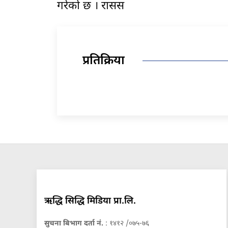
गरेको छ । रासस
प्रतिक्रिया
ऋद्धि सिद्धि मिडिया प्रा.लि.
सुचना बिभाग दर्ता नं.
: १४१२ /०७५-७६