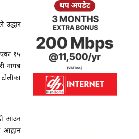
थप अपडेट
े उद्धार
 गएका १५
हरी नायब
त टोलीका
बाढी आउन
े आह्वान