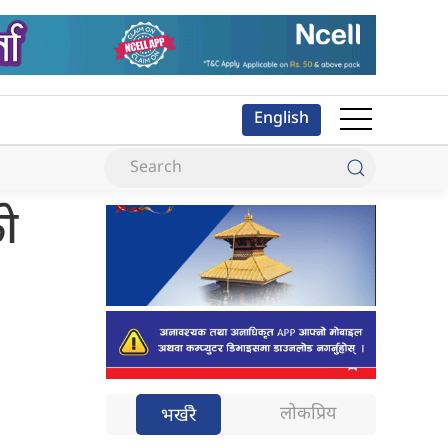
English
को
लोकप्रिय
भर्खरै