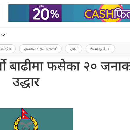
 कांग्रेस
पुष्पकमल दाहाल ‘प्रचण्ड’
प्रहरी
शेरबहादुर देउवा
 गर्यो बाढीमा फसेका २० जना
उद्धार