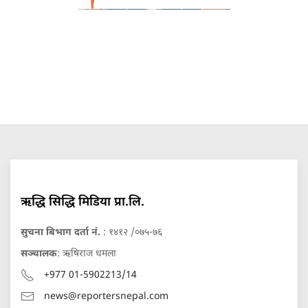
ऋद्धि सिद्धि मिडिया प्रा.लि.
सुचना बिभाग दर्ता नं.
: १४१२ /०७५-७६
सञ्चालक
: ऋषिराज धमला
+977 01-5902213/14
news@reportersnepal.com