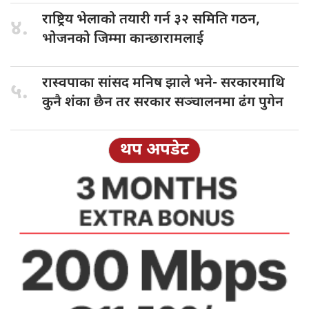
राष्ट्रिय भेलाको
तयारी गर्न ३२ समिति गठन,
४.
भोजनको जिम्मा कान्छारामलाई
रास्वपाका सांसद
मनिष झाले भने- सरकारमाथि
५.
कुनै शंका छैन तर सरकार सञ्चालनमा ढंग पुगेन
थप अपडेट