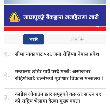
लोकप्रिय
भर्खरै
१.
सीमा नाकाबाट
५२६ जना रोहिंग्या नेपाल प्रवेश
मन्त्रालय छोडेर
गाउँ पस्दै मन्त्री: असोजभर
२.
रोहिणीबाटै चल्नेभयो पूर्वाधार विकास मन्त्रालय !
कांग्रेस जोगाउन
इतर समूहको कसरतः साउन २९
३.
को राष्ट्रिय भेलामा देउवा मुख्य वक्ता