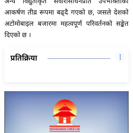
अन्य विद्युतीकृत सवारीसाधनप्रति उपभोक्ताको
आकर्षण तीव्र रूपमा बढ्दै गएको छ, जसले देशको
अटोमोबाइल बजारमा महत्वपूर्ण परिवर्तनको सङ्केत
दिएको छ ।
प्रतिक्रिया