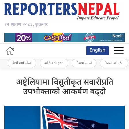
२२ श्रावण २०८३, शुक्रबार
English
केपी शर्मा ओली
कोरोना भाइरस
नेकपा एमाले
नेपाली कांग्रेस
अष्ट्रेलियामा विद्युतीकृत सवारीप्रति
उपभोक्ताको आकर्षण बढ्दो