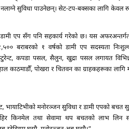
क नलाग्ने सुविधा पाउनेछन्। सेट-टप-बक्सका लागि केवल र
 डामी एप सँग पनि सहकार्य गरेको छ। यस अफरअन्तर्गत
. १,५०० बराबरको १ वर्षको डामी एप सदस्यता निःशुल
स्टुरेन्ट, कपडा पसल, सैलुन, खुद्रा पसल लगायत विभिन्
ाल काठमाडौँ, पोखरा र चितवन का ग्राहकहरूका लागि मा
ेट, भायाटिभीको मनोरञ्जन सुविधा र डामी एपको बचत सु
र बाहिर किनमेल तथा सेवामा थप बचतको लाभ लिन सक