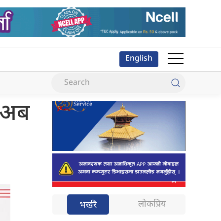
English
ै अब
लोकप्रिय
भर्खरै