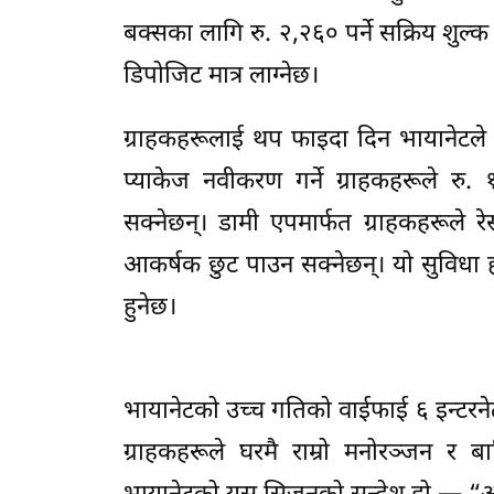
बक्सका लागि रु. २,२६० पर्ने सक्रिय शुल्
डिपोजिट मात्र लाग्नेछ।
ग्राहकहरूलाई थप फाइदा दिन भायानेटले
प्याकेज नवीकरण गर्ने ग्राहकहरूले रु
सक्नेछन्। डामी एपमार्फत ग्राहकहरूले रे
आकर्षक छुट पाउन सक्नेछन्। यो सुविधा ह
हुनेछ।
भायानेटको उच्च गतिको वाईफाई ६ इन्टरन
ग्राहकहरूले घरमै राम्रो मनोरञ्जन 