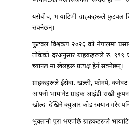
भायानेटको यस सिजनको सन्देश हो — “अब
यसैबीच, भायाटिभी ग्राहकहरूले फुटबल व
सक्नेछन्।
फुटबल विश्वकप २०२६ को नेपालमा प्रसा
तोकेको दरअनुसार ग्राहकहरूले रु. ९९९ प
च्यानल मा खेलहरू प्रत्यक्ष हेर्न सक्नेछन्।
ग्राहकहरूले ईसेवा, खल्ती, फोनपे, कन
आफ्नो भायानेट ग्राहक आईडी राखी कुपन ख
खोल्दा देखिने क्युआर कोड स्क्यान गरेर प
भुक्तानी पूरा भएपछि ग्राहकहरूले भायाट