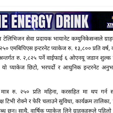
ा टेलिभिजन सेवा प्रदायक भायानेट कम्युनिकेसन्सले ग्र
० एमबिपिएस इन्टरनेट प्याकेज रु. १३,८०० प्रति वर्ष
र्गत रु. २,८२५ पर्ने वाईफाई ६ ओएनयू जडान शुल्क न
। यो प्याकेज छिटो, भरपर्दो र आधुनिक इन्टरनेट अनु
 मात्र रु. २५० प्रति महिना, करसहित मा थप गर्न सक
्ष टिभी रोक्ने र फेरि चलाउने सुविधा, कार्यक्रम तालिका, 
छन्। साथै, वार्षिक प्याकेज लिने ग्राहकहरूले पहिलो