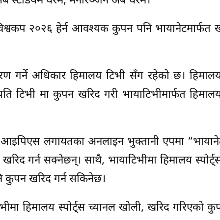
 स्टेडियम घरमै, मनोरञ्जन अब घरमै।”
िश्वकप २०२६ हेर्न आवश्यक कुपन पनि भायानेटमार्फत ख
रण गर्ने अधिकार हिमालय टिभी सँग रहेको छ। हिमालय
्रति टिभी मा कुपन खरिद गरी भायाटिभीमार्फत हिमालय स
ेक्ट आइपिएस लगायतका अनलाइन भुक्तानी एपमा “भायाने
रिद गर्न सक्नेछन्। साथै, भायाटिभीमा हिमालय स्पोर्ट्
नि कुपन खरिद गर्न सकिनेछ।
िभीमा हिमालय स्पोर्ट्स च्यानल खोली, खरिद गरिएको कु