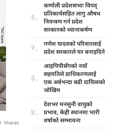
कर्णाली प्रदेशसभाः
विपद्
प्रतिकार्यसहित लागु औषध
१.
नियन्त्रण गर्न प्रदेश
सरकारको ध्यानाकर्षण
गणेश यादवको
परिवारलाई
२.
प्रदेश सरकारले घर बनाइदिने
आइपिपीसँगको नयाँ
सहमतिले प्राधिकरणलाई
३.
एक अर्बभन्दा बढी दायित्वको
जोखिम
देशभर मनसुनी
वायुको
४.
प्रभाव, केही स्थानमा भारी
वर्षाको सम्भावना
0
Shares