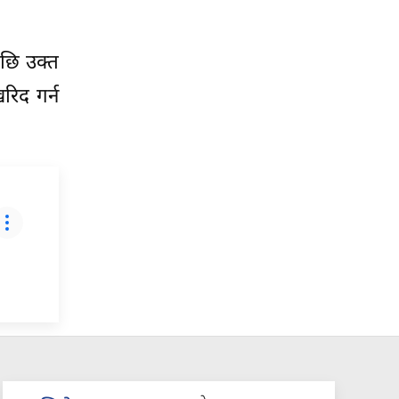
पछि उक्त
रिद गर्न