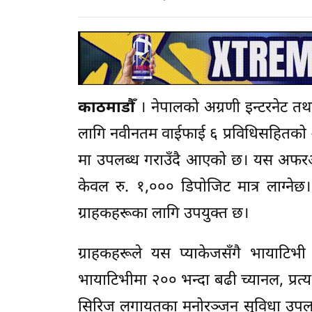
काठमाडौँ
। नेपालको अग्रणी इन्टरनेट तथ
लागि नवीनतम वाईफाई ६ प्रविधिसहितको २५
मा उपलब्ध गराउँदै आएको छ। यस अफरअन्त
केवल रु. १,००० डिपोजिट मात्र लाग्नेछ
ग्राहकहरूका लागि उपयुक्त छ।
ग्राहकहरूले यस प्याकेजसँगै भायाटिभी
भायाटिभीमा २०० भन्दा बढी च्यानल, प्रत्यक
सिरिज लगायतका मनोरञ्जन सुविधा उपलब्ध 