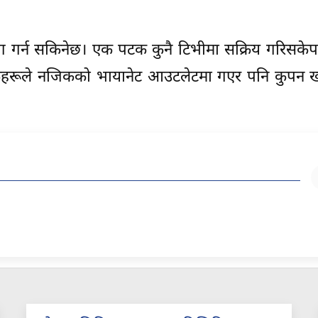
्रयोग गर्न सकिनेछ। एक पटक कुनै टिभीमा सक्रिय गरिसके
्राहकहरूले नजिकको भायानेट आउटलेटमा गएर पनि कुपन ख