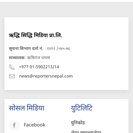
ऋद्धि सिद्धि मिडिया प्रा.लि.
सुचना बिभाग दर्ता नं.
: १४१२ /०७५-७६
सञ्चालक
: ऋषिराज धमला
+977 01-5902213/14
news@reportersnepal.com
सोसल मिडिया
युटिलिटि
युनिकोड
Facebook