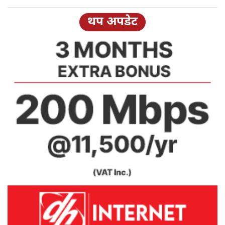
थप अपडेट