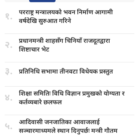
परराष्ट्र मन्त्रालयको
भवन निर्माण आगामी
१.
वर्षदेखि सुरुआत गरिने
प्रधानमन्त्री शाहसँग
चिनियाँ राजदूतद्वारा
२.
शिष्टाचार भेट
३.
प्रतिनिधि सभामा
तीनवटा विधेयक प्रस्तुत
शिक्षा समितिः
विधि विज्ञान प्रमुखको योग्यता र
४.
कर्तव्यबारे छलफल
आदिवासी जनजातिका
आवाजलाई
५.
सञ्चारमाध्यमले स्थान दिनुपर्छः मन्त्री गौतम