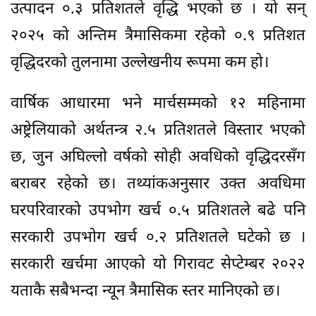
उत्पादन ०.३ प्रतिशतले वृद्धि भएको छ । यो सन्
२०२५ को अन्तिम त्रैमासिकमा रहेको ०.९ प्रतिशत
वृद्धिदरको तुलनामा उल्लेखनीय रूपमा कम हो।
वार्षिक आधारमा भने मार्चसम्मको १२ महिनामा
अष्ट्रेलियाको अर्थतन्त्र २.५ प्रतिशतले विस्तार भएको
छ, जुन अघिल्लो वर्षको सोही अवधिको वृद्धिदरसँग
बराबर रहेको छ। तथ्यांकअनुसार उक्त अवधिमा
घरपरिवारको उपभोग खर्च ०.५ प्रतिशतले बढे पनि
सरकारी उपभोग खर्च ०.२ प्रतिशतले घटेको छ ।
सरकारी खर्चमा आएको यो गिरावट सेप्टेम्बर २०२२
यताकै सबैभन्दा न्यून त्रैमासिक स्तर मानिएको छ।