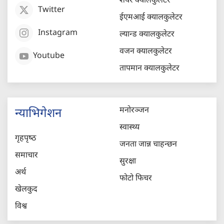
शेयर क्यालकुलेटर
Twitter
ईएमआई क्यालकुलेटर
Instagram
ल्यान्ड क्यालकुलेटर
वजन क्यालकुलेटर
Youtube
तापमान क्यालकुलेटर
मनोरञ्जन
न्याभिगेशन
स्वास्थ्य
गृहपृष्‍ठ
जनता जान्न चाहन्छन
समाचार
सुरक्षा
अर्थ
फोटो फिचर
खेलकुद
विश्व