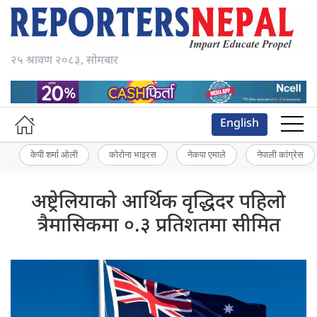
२५ श्रावण २०८३, सोमबार
English
केपी शर्मा ओली
कोरोना भाइरस
नेकपा एमाले
नेपाली कांग्रेस
अष्ट्रेलियाको आर्थिक वृद्धिदर पहिलो
त्रैमासिकमा ०.३ प्रतिशतमा सीमित