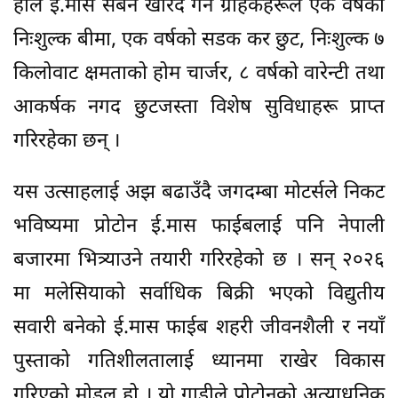
हाल ई.मास सेबेन खरिद गर्ने ग्राहकहरूले एक वर्षको
निःशुल्क बीमा, एक वर्षको सडक कर छुट, निःशुल्क ७
किलोवाट क्षमताको होम चार्जर, ८ वर्षको वारेन्टी तथा
आकर्षक नगद छुटजस्ता विशेष सुविधाहरू प्राप्त
गरिरहेका छन् ।
यस उत्साहलाई अझ बढाउँदै जगदम्बा मोटर्सले निकट
भविष्यमा प्रोटोन ई.मास फाईबलाई पनि नेपाली
बजारमा भित्र्याउने तयारी गरिरहेको छ । सन् २०२६
मा मलेसियाको सर्वाधिक बिक्री भएको विद्युतीय
सवारी बनेको ई.मास फाईब शहरी जीवनशैली र नयाँ
पुस्ताको गतिशीलतालाई ध्यानमा राखेर विकास
गरिएको मोडल हो । यो गाडीले प्रोटोनको अत्याधुनिक