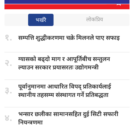
लोकप्रिय
भर्खरै
१.
सम्पत्ति शुद्धीकरणमा
चक्रे मिलनले पाए सफाइ
ग्यासको बढ्दो
माग र आपूर्तिबीच सन्तुलन
२.
ल्याउन सरकार प्रयासरतः उद्योगमन्त्री
पूर्वानुमानमा आधारित
विपद् प्रतिकार्यलाई
३.
स्थानीय तहसम्म संस्थागत गर्ने प्रतिबद्धता
भन्सार छलीका
सामानसहित दुई सिटी सफारी
४.
नियन्त्रणमा