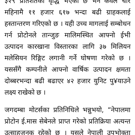
३२९ प्रतिशतको वृद्धि भएको छ भने केवल चार
महिनामै ११ हजार ६१७ भन्दा बढी ग्राहकलाई
हस्तान्तरण गरिएको छ । यही उच्च मागलाई सम्बोधन
गर्न प्रोटोनले तान्जुङ मालिमस्थित आफ्नो ईभी
उत्पादन कारखाना विस्तारका लागि ३७ मिलियन
मलेसियन रिङ्गिट लगानी गर्ने घोषणा गरेको छ ।
यससँगै कम्पनीले आफ्नो वार्षिक उत्पादन क्षमता
दोब्बरभन्दा बढी बढाएर ४२ हजार युनिट पु¥याउने
लक्ष्य राखेको छ ।
जगदम्बा मोटर्सका प्रतिनिधिले भन्नुभयो, “नेपालमा
प्रोटोन ई.मास सेबेनले प्राप्त गरेको प्रतिक्रिया अत्यन्त
उत्साहजनक रहेको छ । यसले नेपाली उपभोक्ता