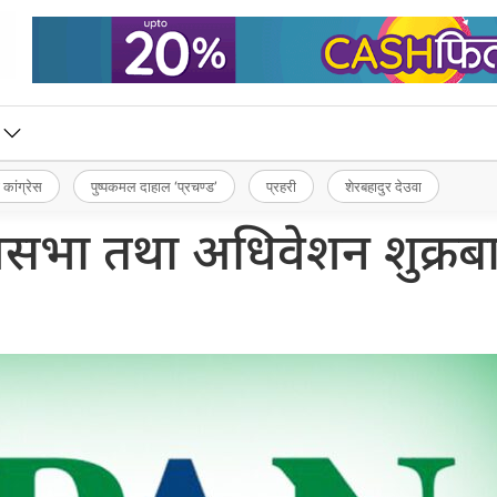
 कांग्रेस
पुष्पकमल दाहाल ‘प्रचण्ड’
प्रहरी
शेरबहादुर देउवा
णसभा तथा अधिवेशन शुक्रब