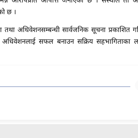
्ने आरोपप्रति आपत्ति जनाएको छ । संस्थाले ती 
को छ ।
ा तथा अधिवेशनसम्बन्धी सार्वजनिक सूचना प्रकाशित ग
 रहन र अधिवेशनलाई सफल बनाउन सक्रिय सहभागिताका ल