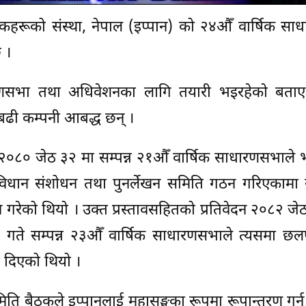
्पादकहरूको संस्था, नेपाल (इप्पान) को २४औँ वार्षिक स
 ।
धारणसभा तथा अधिवेशनका लागि तयारी भइरहेको बता
बढी कम्पनी आबद्ध छन् ।
सं २०८० जेठ ३२ मा सम्पन्न २१औँ वार्षिक साधारणसभाले 
विधान संशोधन तथा पुनर्लेखन समिति गठन गरिएकामा 
्ताव गरेको थियो । उक्त प्रस्तावसहितको प्रतिवेदन २०८२ जे
ते सम्पन्न २३औँ वार्षिक साधारणसभाले त्यसमा छ
ी दिएको थियो ।
समिति बैठकले इप्पानलाई महासङ्घका रूपमा रूपान्तरण गर्