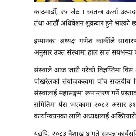
काठमाडौँ, २५ जेठ । स्वतन्त्र ऊर्जा उत
तथा आठौँ अधिवेशन शुक्रबार हुने भएको छ
इप्पानका अध्यक्ष गणेश कार्कीले सा
अनुसार उक्त संस्थामा हाल सात सयभन्दा 
संस्थाले आज जारी गरेको विज्ञप्तिमा वि
पोखरेलको संयोजकत्वमा पाँच सदस्यीय 
संस्थालाई महासङ्घमा रूपान्तरण गर्ने प्रस
समितिमा पेस भएकामा २०८२ असार ३१ ग
कार्यान्वयनका लागि अध्यक्षलाई अख्तियार
यद्यपि, २०८३ वैशाख ४ गते सम्पन्न कार्य