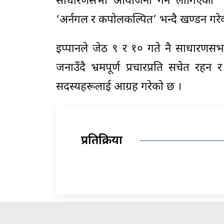
साधारणसभा आयोजना गर्न लागिएको’ भन
‘अर्नगल र कपोलकल्पित’ भन्दै खण्डन गरे
इप्पानले जेठ ९ र १० गते नै साधारणसभ
जनाउँदै भ्रमपूर्ण प्रचारप्रति सचेत
सदस्यहरूलाई आग्रह गरेको छ ।
प्रतिक्रिया