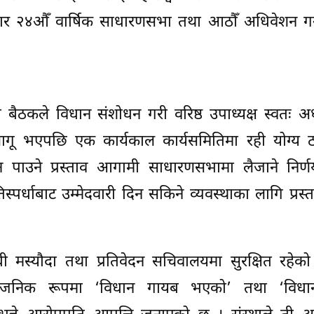
सार २४औँ वार्षिक साधारणसभा तथा आठौँ अधिवेशन गर्न
ैठकले विधान संशोधन गरी वरिष्ठ उपाध्यक्ष स्वतः अध्य
लागू भएपछि एक कार्यकाल कार्यसमितिमा रही योग्य 
दिन पाउने प्रस्ताव आगामी साधारणसभामा लैजाने निर्
पर्धाबाट उम्मेदवारी दिन सकिने व्यवस्थाका लागि प्रस्त
्धी मस्यौदा तथा प्रतिवेदन सचिवालयमा सुरक्षित रहेको
ार्वजनिक रूपमा ‘विधान गायब भएको’ तथा ‘विधा