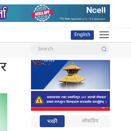
English
ार
लोकप्रिय
भर्खरै