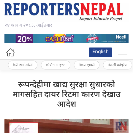
२४ श्रावण २०८३, आईतबार
English
केपी शर्मा ओली
कोरोना भाइरस
नेकपा एमाले
नेपाली कांग्रेस
रूपन्देहीमा खाद्य सुरक्षा सुधारको
मागसहित दायर रिटमा कारण देखाउ
आदेश