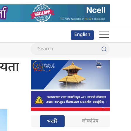
English
्यता
लोकप्रिय
भर्खरै