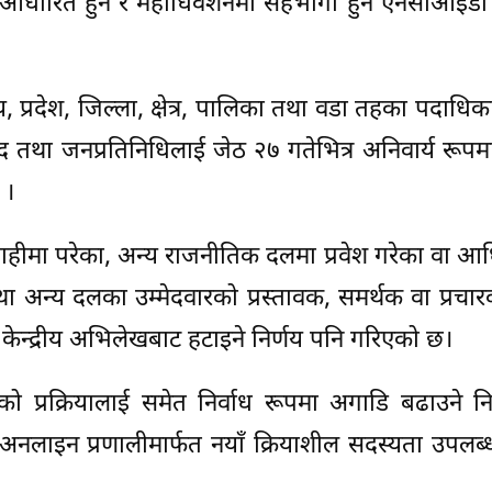
ा आधारित हुने र महाधिवेशनमा सहभागी हुन एनसीआईडी न
य, प्रदेश, जिल्ला, क्षेत्र, पालिका तथा वडा तहका पदाधिक
सद तथा जनप्रतिनिधिलाई जेठ २७ गतेभित्र अनिवार्य रूप
 ।
रबाहीमा परेका, अन्य राजनीतिक दलमा प्रवेश गरेका वा 
तथा अन्य दलका उम्मेदवारको प्रस्तावक, समर्थक वा प्रचा
केन्द्रीय अभिलेखबाट हटाइने निर्णय पनि गरिएको छ।
 प्रक्रियालाई समेत निर्वाध रूपमा अगाडि बढाउने निर्
अनलाइन प्रणालीमार्फत नयाँ क्रियाशील सदस्यता उपलब