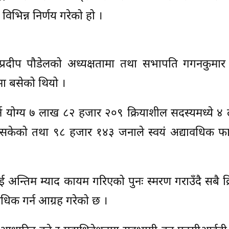
िभिन्न निर्णय गरेको हो ।
 प्रदीप पौडेलको अध्यक्षतामा तथा सभापति गगनकुमार
ामा बसेको थियो ।
्न योग्य ७ लाख ८२ हजार २०९ क्रियाशील सदस्यमध्ये 
िसकेको तथा ९८ हजार १४३ जनाले स्वयं अद्यावधिक फा
ई अन्तिम म्याद कायम गरिएको पुनः स्मरण गराउँदै सबै क
धिक गर्न आग्रह गरेको छ ।