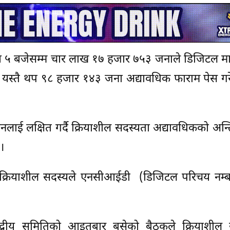
साँझ ५ बजेसम्म चार लाख १७ हजार ७५३ जनाले डिजिटल म
यस्तै थप ९८ हजार १४३ जना अद्यावधिक फाराम पेस गर
नलाई लक्षित गर्दै क्रियाशील सदस्यता अद्यावधिकको अन्त
।
क्रियाशील सदस्यले एनसीआईडी (डिजिटल परिचय नम्बर) 
केन्द्रीय समितिको आइतबार बसेको बैठकले क्रियाशील 