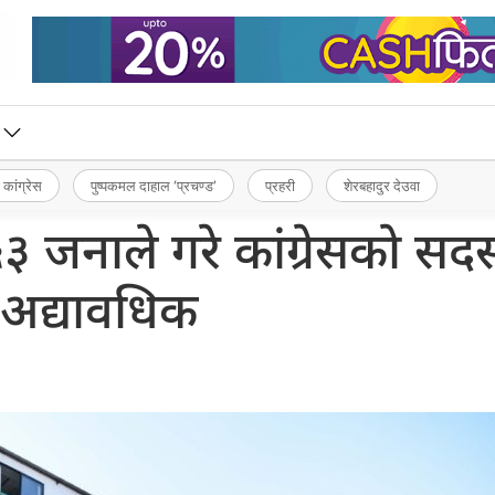
 कांग्रेस
पुष्पकमल दाहाल ‘प्रचण्ड’
प्रहरी
शेरबहादुर देउवा
जनाले गरे कांग्रेसकाे सदस
अद्यावधिक