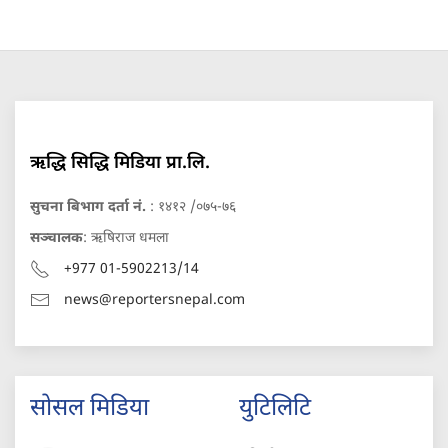
ऋद्धि सिद्धि मिडिया प्रा.लि.
सुचना बिभाग दर्ता नं.
: १४१२ /०७५-७६
सञ्चालक
: ऋषिराज धमला
+977 01-5902213/14
news@reportersnepal.com
सोसल मिडिया
युटिलिटि