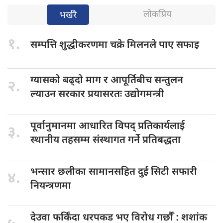
लोकप्रिय
भर्खरै
१.
सम्पत्ति शुद्धीकरणमा
चक्रे मिलनले पाए सफाइ
ग्यासको बढ्दो
माग र आपूर्तिबीच सन्तुलन
२.
ल्याउन सरकार प्रयासरतः उद्योगमन्त्री
पूर्वानुमानमा आधारित
विपद् प्रतिकार्यलाई
३.
स्थानीय तहसम्म संस्थागत गर्ने प्रतिबद्धता
भन्सार छलीका
सामानसहित दुई सिटी सफारी
४.
नियन्त्रणमा
देउवा फर्किँदा
धरपकड भए विरोध गर्छौँं : शशांक