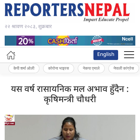
२२ श्रावण २०८३, शुक्रबार
English
केपी शर्मा ओली
कोरोना भाइरस
नेकपा एमाले
नेपाली कांग्रेस
यस वर्ष रासायनिक मल अभाव हुँदैन :
कृषिमन्त्री चौधरी