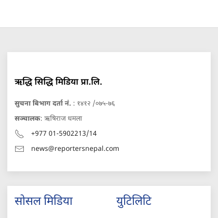
ऋद्धि सिद्धि मिडिया प्रा.लि.
सुचना बिभाग दर्ता नं.
: १४१२ /०७५-७६
सञ्चालक
: ऋषिराज धमला
+977 01-5902213/14
news@reportersnepal.com
सोसल मिडिया
युटिलिटि