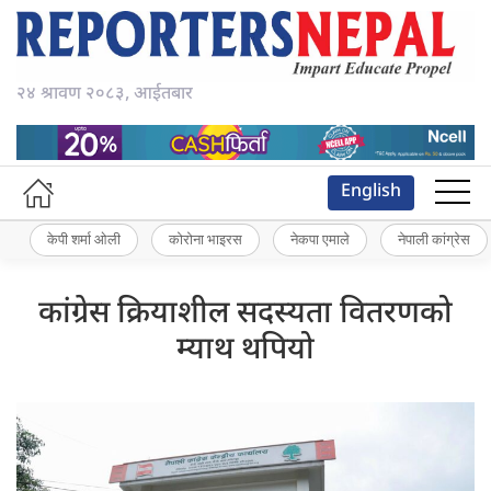
२४ श्रावण २०८३, आईतबार
English
केपी शर्मा ओली
कोरोना भाइरस
नेकपा एमाले
नेपाली कांग्रेस
कांग्रेस क्रियाशील सदस्यता वितरणको
म्याथ थपियो