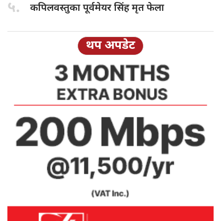
५.
कपिलवस्तुका पूर्वमेयर
सिंह मृत फेला
थप अपडेट