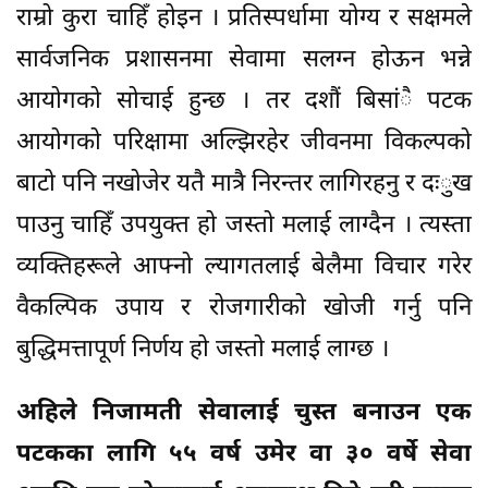
राम्रो कुरा चाहिँ होइन । प्रतिस्पर्धामा योग्य र सक्षमले
सार्वजनिक प्रशासनमा सेवामा सलग्न होऊन भन्ने
आयोगको सोचाई हुन्छ । तर दशौं बिसांै पटक
आयोगको परिक्षामा अल्झिरहेर जीवनमा विकल्पको
बाटो पनि नखोजेर यतै मात्रै निरन्तर लागिरहनु र दःुख
पाउनु चाहिँ उपयुक्त हो जस्तो मलाई लाग्दैन । त्यस्ता
व्यक्तिहरूले आफ्नो ल्यागतलाई बेलैमा विचार गरेर
वैकल्पिक उपाय र रोजगारीको खोजी गर्नु पनि
बुद्धिमत्तापूर्ण निर्णय हो जस्तो मलाई लाग्छ ।
अहिले निजामती सेवालाई चुस्त बनाउन एक
पटकका लागि ५५ वर्ष उमेर वा ३० वर्षे सेवा