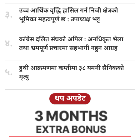
उच्च आर्थिक
वृद्धि हासिल गर्न निजी क्षेत्रको
३.
भूमिका महत्वपूर्ण छ : उपाध्यक्ष भट्ट
कांग्रेस दलित
संघको अपिल : अनधिकृत भेला
४.
तथा भ्रमपूर्ण प्रचारमा सहभागी नहुन आग्रह
हुथी आक्रमणमा
कम्तीमा ३८ यमनी सैनिकको
५.
मृत्यु
थप अपडेट