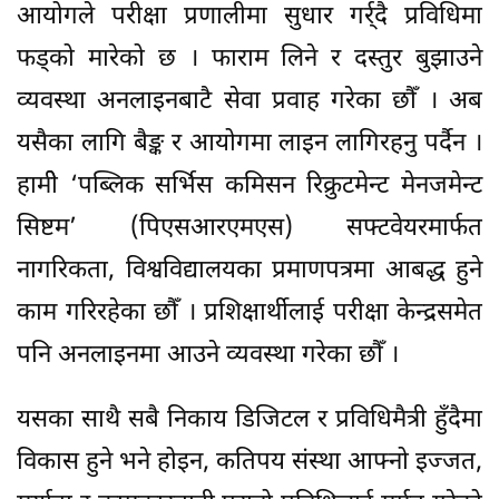
आयोगले परीक्षा प्रणालीमा सुधार गर्र्दै प्रविधिमा
फड्को मारेको छ । फाराम लिने र दस्तुर बुझाउने
व्यवस्था अनलाइनबाटै सेवा प्रवाह गरेका छौँ । अब
यसैका लागि बैङ्क र आयोगमा लाइन लागिरहनु पर्दैन ।
हामीे ‘पब्लिक सर्भिस कमिसन रिक्रुटमेन्ट मेनजमेन्ट
सिष्टम’ (पिएसआरएमएस) सफ्टवेयरमार्फत
नागरिकता, विश्वविद्यालयका प्रमाणपत्रमा आबद्ध हुने
काम गरिरहेका छौँ । प्रशिक्षार्थीलाई परीक्षा केन्द्रसमेत
पनि अनलाइनमा आउने व्यवस्था गरेका छौँ ।
यसका साथै सबै निकाय डिजिटल र प्रविधिमैत्री हुँदैमा
विकास हुने भने होइन, कतिपय संस्था आफ्नो इज्जत,