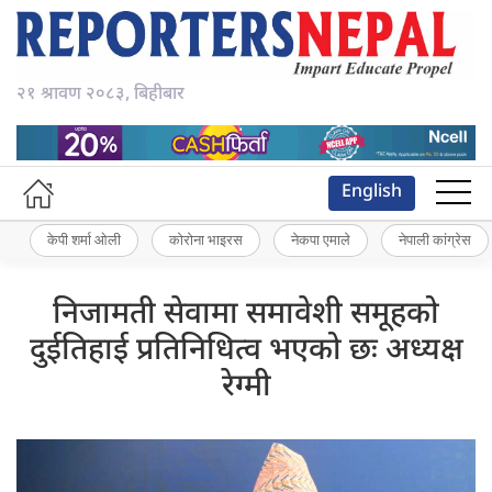
२१ श्रावण २०८३, बिहीबार
English
केपी शर्मा ओली
कोरोना भाइरस
नेकपा एमाले
नेपाली कांग्रेस
निजामती सेवामा समावेशी समूहको
दुईतिहाई प्रतिनिधित्व भएको छः अध्यक्ष
रेग्मी