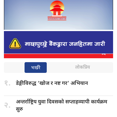
लोकप्रिय
भर्खरै
१.
डेङ्गीविरुद्ध ‘खोज
र नष्ट गर’ अभियान
अन्तर्राष्ट्रिय युवा
दिवसको सप्ताहव्यापी कार्यक्रम
२.
सुरु