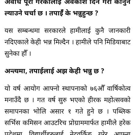
अवधि पूरा गरेकालाई अवकाश दिने गरी कानुन
ल्याउने चर्चा छ । तपाईँ के भन्नुहुन्छ ?
यस सम्बन्धमा सरकारले हामीलाई कुनै जानकारी
नदिएकाले केही भन्न मिल्दैन । हामीले पनि मिडियाबाट
सुनेका हौँ ।
अन्त्यमा, तपाईलाई अझ केही भन्नु छ ?
यो वर्ष आयोग आफ्नो स्थापनाको ७६औँ वार्षिकोत्व
मनाउँदै छ । गत वर्ष सुरु भएको हीरक महोत्सवको
समापनका भोलि असार १ गते हुने छ । पब्लिक
सर्भिस कमिसन आउटरिच प्रोग्राममार्फत हामीले हरेक
प्रदेशमा विद्यार्थीहरुलाई नेटवर्किङ गरेर आफ्ना