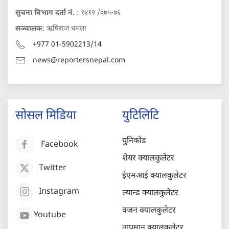
सुचना बिभाग दर्ता नं.
: १४१२ /०७५-७६
सञ्चालक
: ऋषिराज धमला
+977 01-5902213/14
news@reportersnepal.com
सोसल मिडिया
युटिलिटि
युनिकोड
Facebook
शेयर क्यालकुलेटर
Twitter
ईएमआई क्यालकुलेटर
Instagram
ल्यान्ड क्यालकुलेटर
वजन क्यालकुलेटर
Youtube
तापमान क्यालकुलेटर