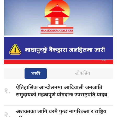
लोकप्रिय
भर्खरै
ऐतिहासिक आन्दोलनमा
आदिवासी जनजाति
१.
समुदायको महत्वपूर्ण योगदानः उपराष्ट्रपति यादव
अशक्तका लागि
घरमै पुग्छ नागरिकता र राष्ट्रिय
२.