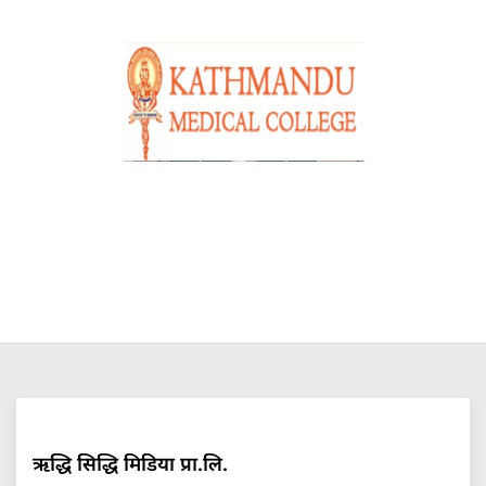
ऋद्धि सिद्धि मिडिया प्रा.लि.