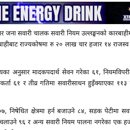
जार जना सवारी चालक सवारी नियम उल्लङ्घनको कारबाही
ारबाहीबाट राज्यकोषमा रु २० लाख चार हजार १४ राजस्
यालयका अनुसार मादकपदार्थ सेवन गरेका ६१, नियमविपर
्घनकर्ता ६१ र तीव्र गतिमा सवारीसाधन हुइँक्याएका ११
७, निषेधित क्षेत्रमा हर्न बजाउने ८४, सडक पेटीमा स
री चलाउने ९६ र अन्य सवारी नियम पालना नगरेका एक ह