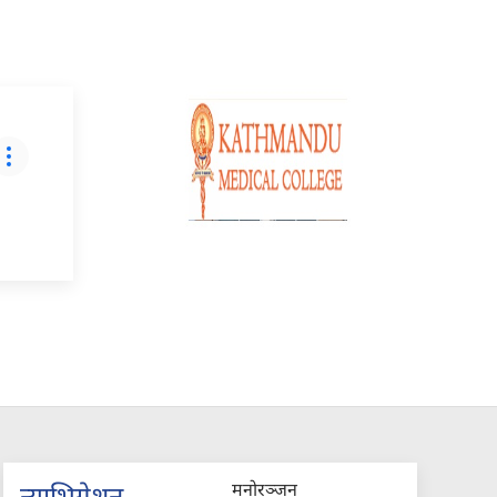
मनोरञ्जन