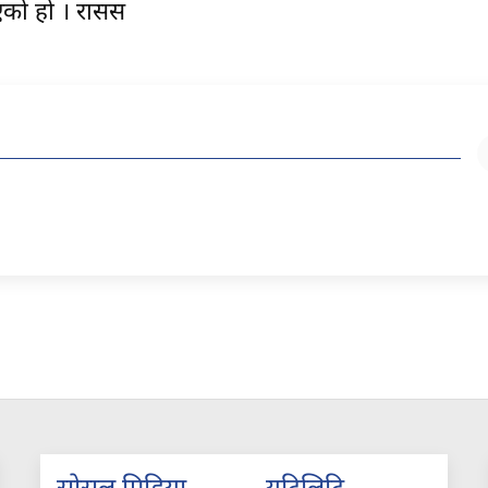
एको हो । रासस