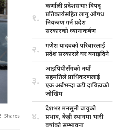
कर्णाली प्रदेशसभाः
विपद्
प्रतिकार्यसहित लागु औषध
१.
नियन्त्रण गर्न प्रदेश
सरकारको ध्यानाकर्षण
गणेश यादवको
परिवारलाई
२.
प्रदेश सरकारले घर बनाइदिने
आइपिपीसँगको नयाँ
सहमतिले प्राधिकरणलाई
३.
एक अर्बभन्दा बढी दायित्वको
जोखिम
देशभर मनसुनी
वायुको
४.
2
Shares
प्रभाव, केही स्थानमा भारी
वर्षाको सम्भावना