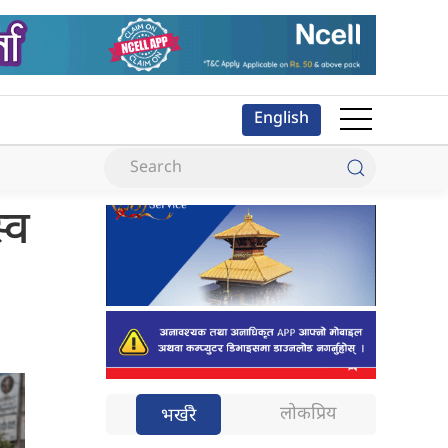
English
्व
लोकप्रिय
भर्खरै