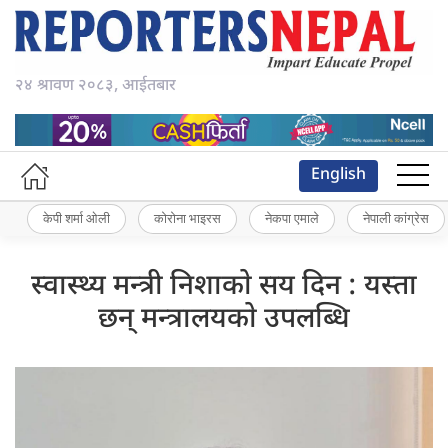
२४ श्रावण २०८३, आईतबार
English
केपी शर्मा ओली
कोरोना भाइरस
नेकपा एमाले
नेपाली कांग्रेस
स्वास्थ्य मन्त्री निशाकाे सय दिन : यस्ता
छन् मन्त्रालयकाे उपलब्धि