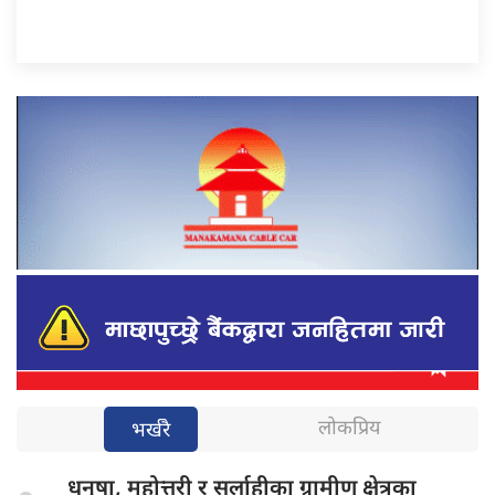
लोकप्रिय
भर्खरै
धनुषा, महोत्तरी
र सर्लाहीका ग्रामीण क्षेत्रका