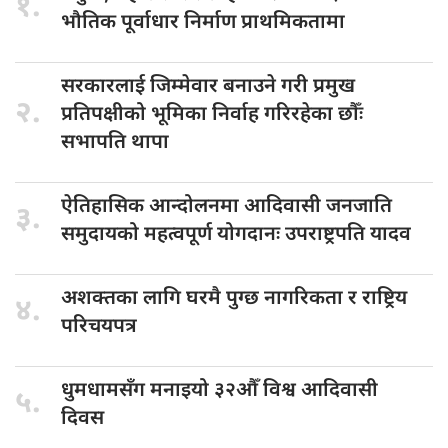
१.
भौतिक पूर्वाधार निर्माण प्राथमिकतामा
सरकारलाई जिम्मेवार
बनाउने गरी प्रमुख
२.
प्रतिपक्षीको भूमिका निर्वाह गरिरहेका छौँः
सभापति थापा
ऐतिहासिक आन्दोलनमा
आदिवासी जनजाति
३.
समुदायको महत्वपूर्ण योगदानः उपराष्ट्रपति यादव
अशक्तका लागि
घरमै पुग्छ नागरिकता र राष्ट्रिय
४.
परिचयपत्र
धुमधामसँग मनाइयो
३२औँ विश्व आदिवासी
५.
दिवस