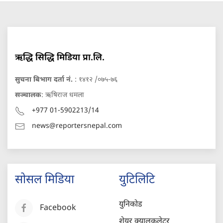
ऋद्धि सिद्धि मिडिया प्रा.लि.
सुचना बिभाग दर्ता नं.
: १४१२ /०७५-७६
सञ्चालक
: ऋषिराज धमला
+977 01-5902213/14
news@reportersnepal.com
सोसल मिडिया
युटिलिटि
युनिकोड
Facebook
शेयर क्यालकुलेटर