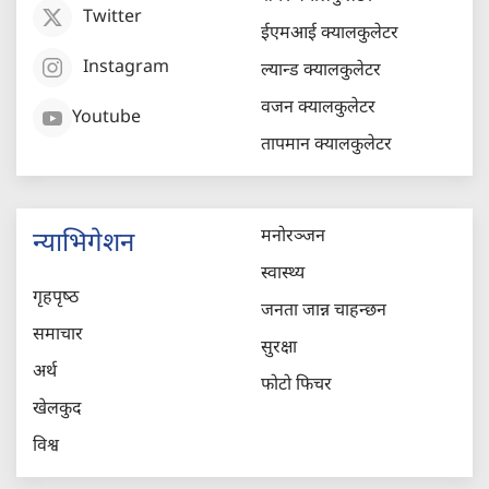
Twitter
ईएमआई क्यालकुलेटर
Instagram
ल्यान्ड क्यालकुलेटर
वजन क्यालकुलेटर
Youtube
तापमान क्यालकुलेटर
मनोरञ्जन
न्याभिगेशन
स्वास्थ्य
गृहपृष्‍ठ
जनता जान्न चाहन्छन
समाचार
सुरक्षा
अर्थ
फोटो फिचर
खेलकुद
विश्व