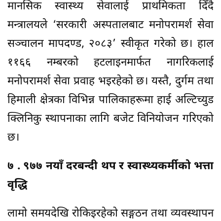
मानसिक स्वास्थ्य सेवालाई प्राथमिकता दिँदै
मन्त्रालयले ‘सरकारी अस्पतालबाट मनोपरामर्श सेवा
सञ्चालन मापदण्ड, २०८३’ स्वीकृत गरेको छ। हाल
११६६ नम्बरको हटलाइनमार्फत नागरिकलाई
मनोपरामर्श सेवा प्रवाह भइरहेको छ। यस्तै, दुर्गम तथा
हिमाली क्षेत्रका विभिन्न पालिकाहरूमा हाई अल्टिच्युड
क्लिनिकु स्थापनाका लागि बजेट विनियोजन गरिएको
छ।
७ . ९७७ नयाँ दरबन्दी थप र स्वास्थ्यकर्मीको भत्ता
वृद्धि
लामो समयदेखि रोकिइरहेको सङ्गठन तथा व्यवस्थापन