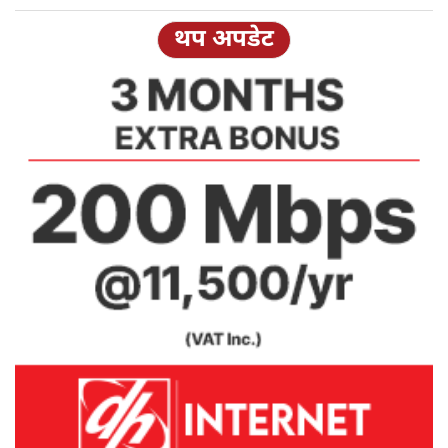
थप अपडेट