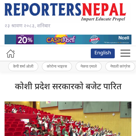
२३ श्रावण २०८३, शनिबार
English
केपी शर्मा ओली
कोरोना भाइरस
नेकपा एमाले
नेपाली कांग्रेस
कोशी प्रदेश सरकारकाे बजेट पारित