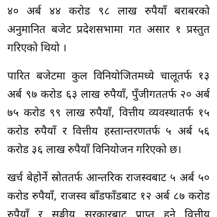
४० अर्ब ४४ करोड ९८ लाख रुपैयाँ बराबरको
अनुमानित बजेट प्रदेशसभामा गत असार १ प्रस्तुत
गरिएकाे थियाे ।
पारित बजेटमा कुल विनियोजितमध्ये चालूतर्फ १३
अर्ब ९७ करोड ६३ लाख रुपैयाँ, पुँजीगततर्फ २० अर्ब
७५ करोड ९९ लाख रुपैयाँ, वित्तीय व्यवस्थातर्फ १५
करोड रुपैयाँ र वित्तीय हस्तान्तरणतर्फ ५ अर्ब ५६
करोड ३६ लाख रुपैयाँ विनियोजन गरिएको छ।
खर्च बेहोर्ने स्रोततर्फ आन्तरिक राजस्वबाट ५ अर्ब ५०
करोड रुपैयाँ, राजस्व बाँडफाँडबाट १२ अर्ब ८७ करोड
रुपैयाँ र सङ्घीय सरकारबाट प्राप्त हुने वित्तीय