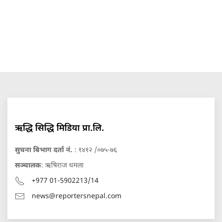
ऋद्धि सिद्धि मिडिया प्रा.लि.
सुचना बिभाग दर्ता नं.
: १४१२ /०७५-७६
सञ्चालक
: ऋषिराज धमला
+977 01-5902213/14
news@reportersnepal.com