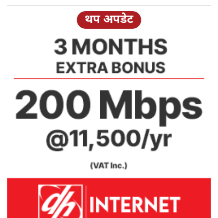
थप अपडेट