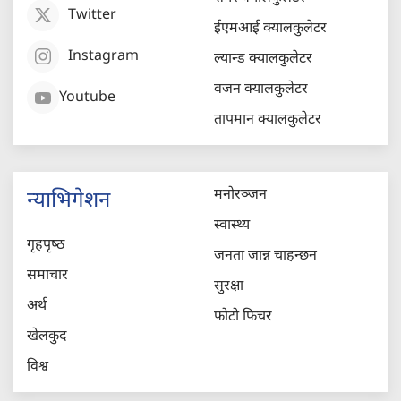
Twitter
ईएमआई क्यालकुलेटर
Instagram
ल्यान्ड क्यालकुलेटर
वजन क्यालकुलेटर
Youtube
तापमान क्यालकुलेटर
मनोरञ्जन
न्याभिगेशन
स्वास्थ्य
गृहपृष्‍ठ
जनता जान्न चाहन्छन
समाचार
सुरक्षा
अर्थ
फोटो फिचर
खेलकुद
विश्व