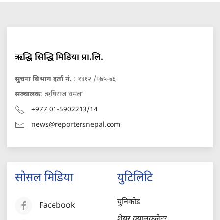
ऋद्धि सिद्धि मिडिया प्रा.लि.
सुचना बिभाग दर्ता नं.
: १४१२ /०७५-७६
सञ्चालक
: ऋषिराज धमला
+977 01-5902213/14
news@reportersnepal.com
सोसल मिडिया
युटिलिटि
युनिकोड
Facebook
शेयर क्यालकुलेटर