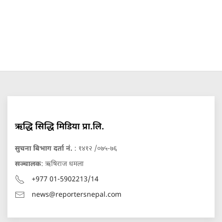
ऋद्धि सिद्धि मिडिया प्रा.लि.
सुचना बिभाग दर्ता नं.
: १४१२ /०७५-७६
सञ्चालक
: ऋषिराज धमला
+977 01-5902213/14
news@reportersnepal.com