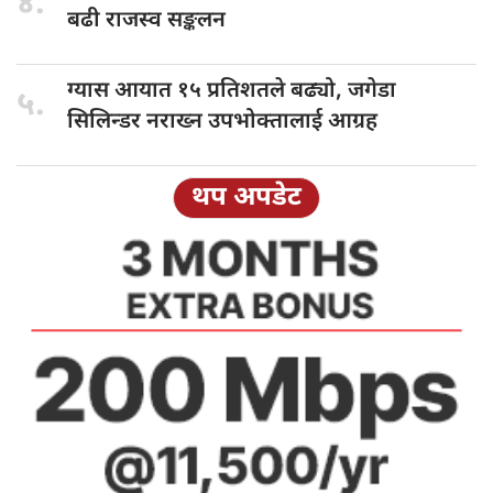
४.
बढी राजस्व सङ्कलन
ग्यास आयात
१५ प्रतिशतले बढ्यो, जगेडा
५.
सिलिन्डर नराख्न उपभोक्तालाई आग्रह
थप अपडेट