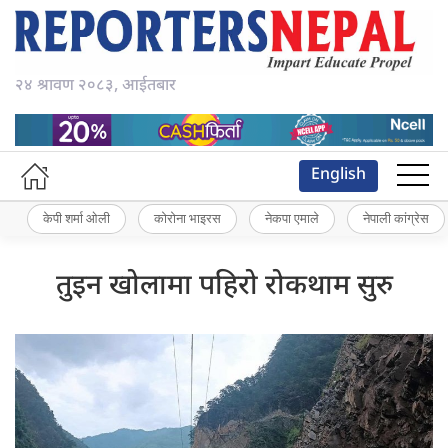
२४ श्रावण २०८३, आईतबार
English
केपी शर्मा ओली
कोरोना भाइरस
नेकपा एमाले
नेपाली कांग्रेस
तुइन खोलामा पहिरो रोकथाम सुरु