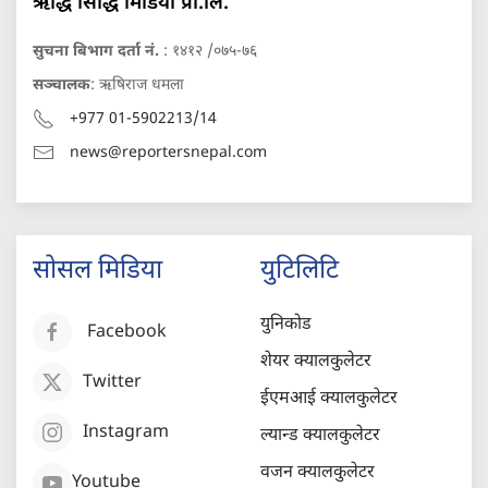
ऋद्धि सिद्धि मिडिया प्रा.लि.
सुचना बिभाग दर्ता नं.
: १४१२ /०७५-७६
सञ्चालक
: ऋषिराज धमला
+977 01-5902213/14
news@reportersnepal.com
सोसल मिडिया
युटिलिटि
युनिकोड
Facebook
शेयर क्यालकुलेटर
Twitter
ईएमआई क्यालकुलेटर
Instagram
ल्यान्ड क्यालकुलेटर
वजन क्यालकुलेटर
Youtube