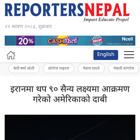
२२ श्रावण २०८३, शुक्रबार
English
केपी शर्मा ओली
कोरोना भाइरस
नेकपा एमाले
नेपाली कांग्रेस
इरानमा थप ९० सैन्य लक्ष्यमा आक्रमण
गरेको अमेरिकाको दाबी