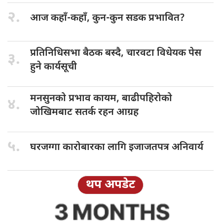
२.
आज कहाँ-कहाँ,
कुन-कुन सडक प्रभावित?
प्रतिनिधिसभा बैठक
बस्दै, चारवटा विधेयक पेस
३.
हुने कार्यसूची
मनसुनको प्रभाव
कायम, बाढीपहिरोको
४.
जोखिमबाट सतर्क रहन आग्रह
५.
घरजग्गा कारोबारका
लागि इजाजतपत्र अनिवार्य
थप अपडेट