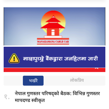
लोकप्रिय
भर्खरै
नेपाल गुणस्तर
परिषद्को बैठक: विभिन्न गुणस्तर
१.
मापदण्ड स्वीकृत