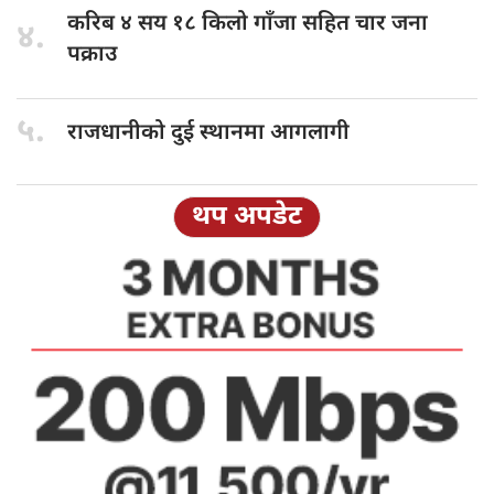
करिब ४
सय १८ किलो गाँजा सहित चार जना
४.
पक्राउ
५.
राजधानीको दुई
स्थानमा आगलागी
थप अपडेट