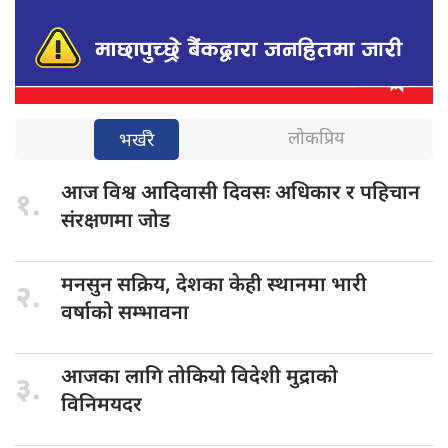
लोकप्रिय
भर्खरै
आज विश्व
आदिवासी दिवसः अधिकार र पहिचान
१.
संरक्षणमा जोड
मनसुन सक्रिय,
देशका केही स्थानमा भारी
२.
वर्षाको सम्भावना
आजका लागि
तोकियो विदेशी मुद्राको
३.
विनिमयदर