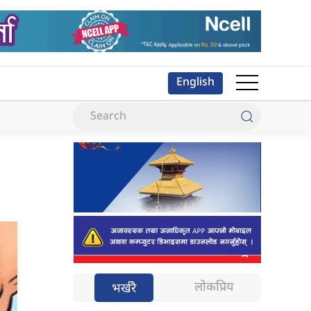
English
लोकप्रिय
भर्खरै