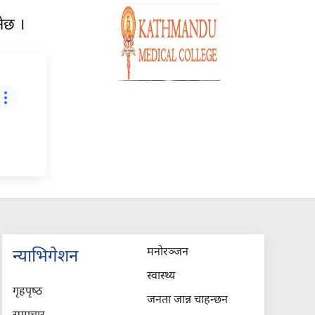
नेछ ।
मनोरञ्जन
न्याभिगेशन
स्वास्थ्य
गृहपृष्‍ठ
जनता जान्न चाहन्छन