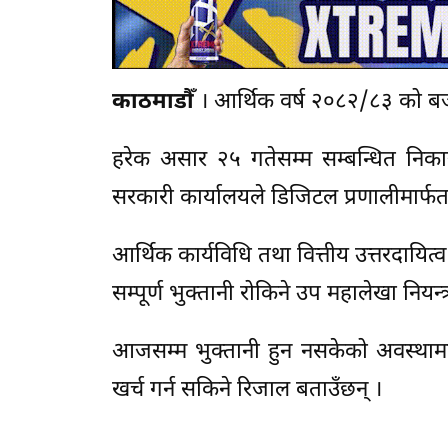
काठमाडौँ
। आर्थिक वर्ष २०८२/८३ को बजे
हरेक असार २५ गतेसम्म सम्बन्धित निकायल
सरकारी कार्यालयले डिजिटल प्रणालीमार्फत 
आर्थिक कार्यविधि तथा वित्तीय उत्तरदायि
सम्पूर्ण भुक्तानी रोकिने उप महालेखा निय
आजसम्म भुक्तानी हुन नसकेको अवस्थामा 
खर्च गर्न सकिने रिजाल बताउँछन् ।